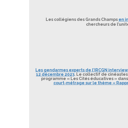
Les collégiens des Grands Champs
en i
chercheurs de l’uni
Les gendarmes experts de l’IRCGN interviewé
12 décembre 2023
. Le collectif de cinéast
programme « Les Cités éducatives » dans l
court-métrage sur le thème « Rappr