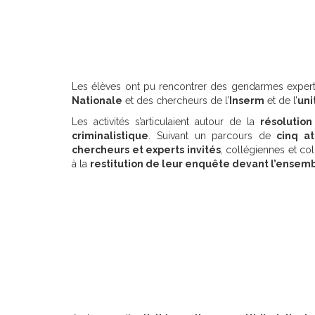
Les élèves ont pu rencontrer des gendarmes expert
Nationale
et des chercheurs de l’
Inserm
et de l’
uni
Les activités s’articulaient autour de la
résolution
criminalistique
. Suivant un parcours de
cinq at
chercheurs et experts invités
, collégiennes et co
à la
restitution de leur enquête devant l’ensemb