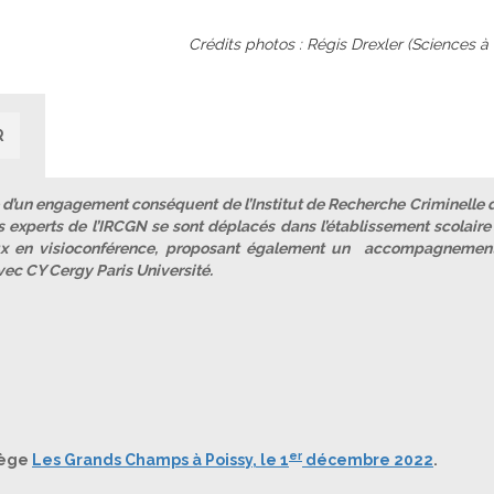
Crédits photos :
Régis Drexler (Sciences à 
R
d’un engagement conséquent de l’Institut de Recherche Criminelle d
experts de l’IRCGN se sont déplacés dans l’établissement scolaire 
eux en visioconférence, proposant également un accompagnemen
vec CY Cergy Paris Université.
er
lège
Les Grands Champs à Poissy, le 1
décembre 2022
.