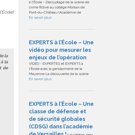
à l'École - Décryptage de la scène de
crime fictive au collège Mortaix de
l’École)
Pont-du-Château (Académie de
En savoir plus
EXPERTS à l’École – Une
vidéo pour mesurer les
e la
enjeux de l’opération
à la
VIDÉO - EXPERTES et EXPERTS à
t de
l'École avec la gendarmerie de la
Mayenne La découverte de la scène
En savoir plus
EXPERTS à l’École – Une
classe de défense et
de sécurité globales
(CDSG) dans l’académie
de Versailles !
Le collège Jean