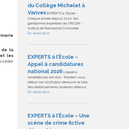
du Collège Michelet à
Vanves
EXPERTS à l'École -
Chaque année depuis 2022, les
gendarmes expert(e)s de l'IRCGN -
Institut de Recherche Criminelle
En savoir plus
rmerie
s de la
et les
EXPERTS à l’École –
procéder
Appel à candidatures
national 2026
L'appel à
candidatures est clos - Rendez-vous
début mai 2026 pour découvrir la liste
des établissements scolaires retenus
En savoir plus
EXPERTS à l’École – Une
scène de crime fictive