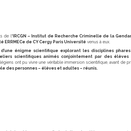
s de l
‘IRCGN – Institut de Recherche Criminelle de la Genda
té ERRMECe de CY Cergy Paris Université
venus à eux.
 d’une énigme scientifique explorant les disciplines phare
eliers scientifiques animés conjointement par des élèves 
llégiens ont pu vivre une véritable immersion scientifique, avant de 
le des personnes – élèves et adultes – réunis.