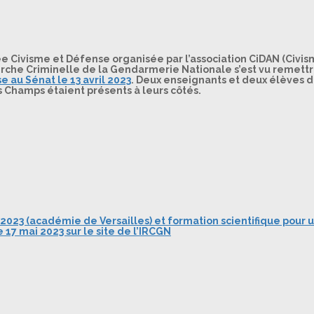
e Civisme et Défense organisée par l’association CiDAN (Civi
erche Criminelle de la Gendarmerie Nationale s’est vu remett
se au Sénat le 13 avril 2023
. Deux enseignants et deux élèves 
 Champs étaient présents à leurs côtés.
2023 (académie de Versailles) et formation scientifique pour 
 17 mai 2023 sur le site de l’IRCGN