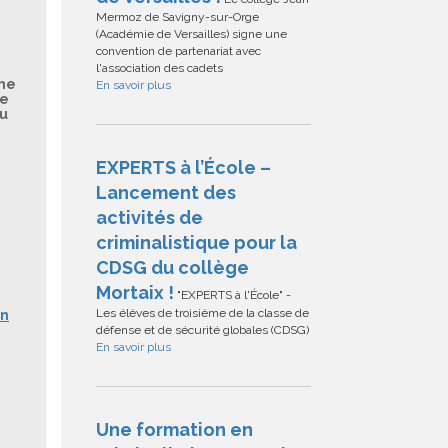
Mermoz de Savigny-sur-Orge
(Académie de Versailles) signe une
convention de partenariat avec
l'association des cadets
sme
En savoir plus
re
du
EXPERTS à l’École –
Lancement des
activités de
criminalistique pour la
CDSG du collège
Mortaix !
"EXPERTS à l'École" -
Les élèves de troisième de la classe de
un
défense et de sécurité globales (CDSG)
En savoir plus
Une formation en