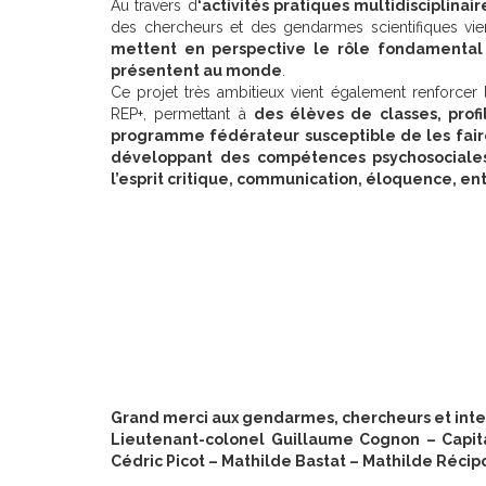
Au travers d
‘activités pratiques multidisciplinai
des chercheurs et des gendarmes scientifiques vi
mettent en perspective le rôle fondamental d
présentent au monde
.
Ce projet très ambitieux vient également renforcer 
REP+, permettant à
des élèves de classes, prof
programme fédérateur susceptible de les faire
développant des compétences psychosociales 
l’esprit critique, communication, éloquence, ent
Grand merci aux gendarmes, chercheurs et inte
Lieutenant-colonel Guillaume Cognon – Capita
Cédric Picot – Mathilde Bastat – Mathilde Réci