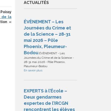
ACTUALITÉS
 Poissy
 de la
ÉVÈNEMENT – Les
tion «
Journées du Crime et
de la Science – 28-31
mai 2026 – Pôle
Phoenix, Pleumeur-
Bodou
ÉVÈNEMENT - Les
Journées du Crime et de la Science -
28-31 mai 2026 - Pôle Phoenix,
Pleumeur-Bodou
En savoir plus
EXPERTS à l’École –
Deux gendarmes
expertes de l’IRCGN
rencontrent les élèves