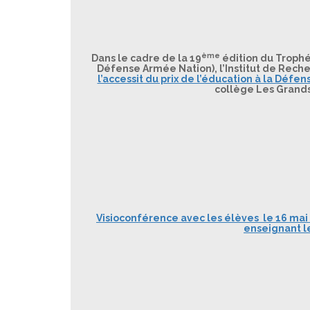
ème
Dans le cadre de la 19
édition du Trophé
Défense Armée Nation), l’Institut de Rech
l’accessit du prix de l’éducation à la Défen
collège Les Grands
Visioconférence avec les élèves le 16 mai 
enseignant le