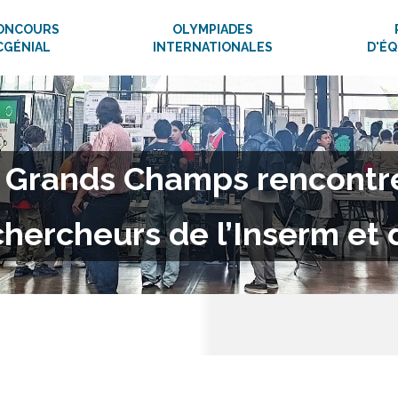
ONCOURS
OLYMPIADES
CGÉNIAL
INTERNATIONALES
D'É
s Grands Champs rencont
chercheurs de l’Inserm et 