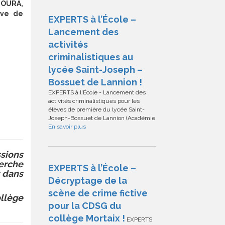
MOURA,
ive de
EXPERTS à l’École –
Lancement des
activités
criminalistiques au
lycée Saint-Joseph –
Bossuet de Lannion !
EXPERTS à l'École - Lancement des
activités criminalistiques pour les
élèves de première du lycée Saint-
Joseph-Bossuet de Lannion (Académie
En savoir plus
ssions
erche
EXPERTS à l’École –
r dans
Décryptage de la
scène de crime fictive
ollège
pour la CDSG du
collège Mortaix !
EXPERTS