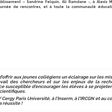
ablissement – Sandrine Felquin, Ali Ramdane -, à Alexis 
ournée de rencontres, et à toute la communauté éducat
’offrir aux jeunes collégiens un éclairage sur les mi
avail des chercheurs et sur les enjeux de la rech
e susceptible d’encourager les élèves à se projete
cientifiques.
Cergy Paris Université, à l’Inserm, à l’IRCGN et au c
 réussite !