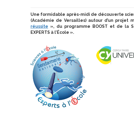
Une formidable après-midi de découverte scient
(Académie de Versailles) autour d’un projet
réussite
», du programme BOOST et de la SEGP
EXPERTS à l’École ».