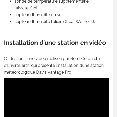
sonde de température supplémentaire
(air/eau/sol) ;
capteur d’humidité du sol ;
capteur d’humidité foliaire (Leaf Wetness).
Installation d’une station en vidéo
Ci-dessous, une vidéo réalisée par Rémi Colbalchini
d’EnviroEarth,
qui présente l’installation d’une station
météorologique Davis Vantage Pro II.