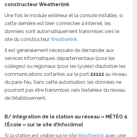
constructeur Weatherlink
Une fois le module extérieur et la console installés, si
cette dernière est bien connectée à internet, les
données sont automatiquement transmises vers le
site du constructeur
Weatherlink
.
Il est généralement nécessaire de demander aux
services informatiques départementaux (pour les
collèges) ou régionaux (pour les lycées) d’autoriser les
communications sortantes sur le port
22222
au niveau
du pare-feu. Sans cette autorisation, les données ne
pourront pas être transmises vers l’extérieur du réseau
de l’établissement.
B/ Intégration de la station au réseau « MÉTÉO à
l’École » sur le site d’Infoclimat
Si la station est visible sur le site
Weatherlink
avec une