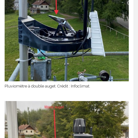
Pluviomètre à double auget. Crédit : Infoclimat.