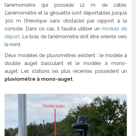
l’anémomètre qui possède 12 m de câble.
L’anémomètre et la girouette sont déportables jusqu’à
300 m (théorique sans obstacle) par rapport à la
console. Dans ce cas, il faudra utiliser un
module de
déport
. Le bras de l’anémomètre doit être orienté vers
le nord.
Deux modèles de pluviomètres existent : le modèle à
double auget basculant et le modèle à mono-
auget. Les stations les plus récentes possèdent un
pluviomètre à mono-auget
.