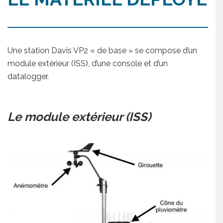
Une station Davis VP2 « de base » se compose d’un
module extérieur (ISS), d’une console et d’un
datalogger.
Le module extérieur (ISS)