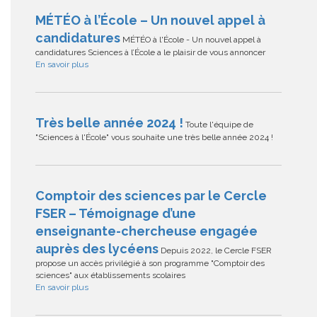
MÉTÉO à l’École – Un nouvel appel à
candidatures
MÉTÉO à l'École - Un nouvel appel à
candidatures Sciences à l’École a le plaisir de vous annoncer
En savoir plus
Très belle année 2024 !
Toute l'équipe de
"Sciences à l'École" vous souhaite une très belle année 2024 !
Comptoir des sciences par le Cercle
FSER – Témoignage d’une
enseignante-chercheuse engagée
auprès des lycéens
Depuis 2022, le Cercle FSER
propose un accès privilégié à son programme "Comptoir des
sciences" aux établissements scolaires
En savoir plus