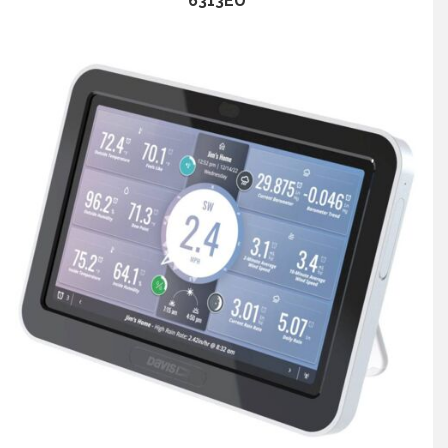
6313EU