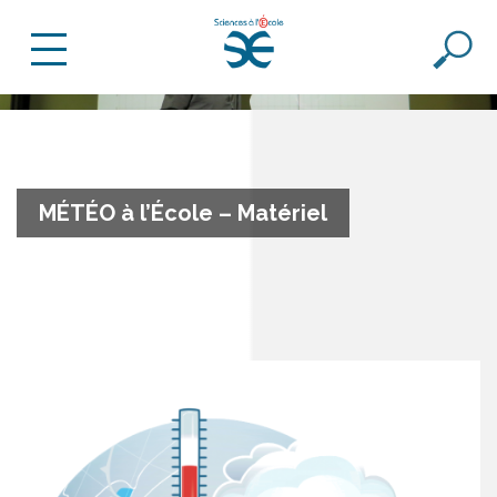
MÉTÉO à l’École – Matériel