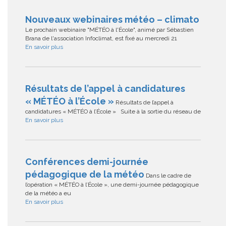
Nouveaux webinaires météo – climato
Le prochain webinaire "MÉTÉO à l'École", animé par Sébastien
Brana de l'association Infoclimat, est fixé au mercredi 21
En savoir plus
Résultats de l’appel à candidatures
« MÉTÉO à l’École »
Résultats de l’appel à
candidatures « MÉTÉO à l’École » Suite à la sortie du réseau de
En savoir plus
Conférences demi-journée
pédagogique de la météo
Dans le cadre de
l’opération « MÉTÉO à l’École », une demi-journée pédagogique
de la météo a eu
En savoir plus