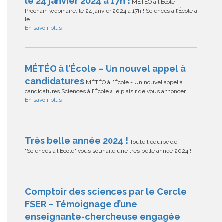
le 24 janvier 2024 à 17h !
MÉTÉO à l'École -
Prochain webinaire, le 24 janvier 2024 à 17h ! Sciences à l’École a
le
En savoir plus
MÉTÉO à l’École – Un nouvel appel à
candidatures
MÉTÉO à l'École - Un nouvel appel à
candidatures Sciences à l’École a le plaisir de vous annoncer
En savoir plus
Très belle année 2024 !
Toute l'équipe de
"Sciences à l'École" vous souhaite une très belle année 2024 !
Comptoir des sciences par le Cercle
FSER – Témoignage d’une
enseignante-chercheuse engagée