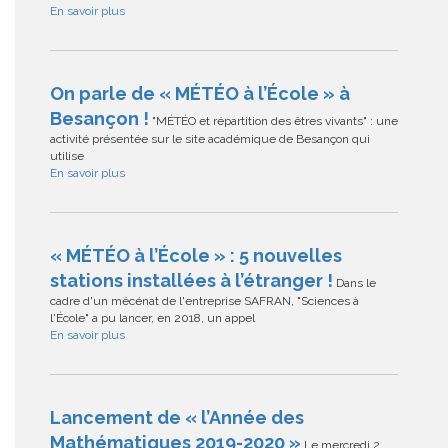
En savoir plus
On parle de « MÉTÉO à l’École » à
Besançon !
"MÉTÉO et répartition des êtres vivants" : une
activité présentée sur le site académique de Besançon qui
utilise
En savoir plus
« MÉTÉO à l’École » : 5 nouvelles
stations installées à l’étranger !
Dans le
cadre d'un mécénat de l'entreprise SAFRAN, "Sciences à
l'École" a pu lancer, en 2018, un appel
En savoir plus
Lancement de « l’Année des
Mathématiques 2019-2020 »
Le mercredi 2