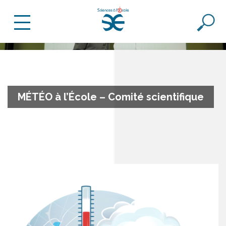
MÉTÉO à l’École – Comité scientifique