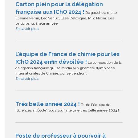
Carton plein pour la délégation
française aux IChO 2024 !
De gauche à droite :
Étienne Perrin, Léo Verjux, Élise Delcoigne, Milo Nironi. Les
participants à leur arrivée
En savoir plus
L’équipe de France de chimie pour les
IChO 2024 enfin dévoilée !
La composition de la
délégation française qui se rendra aux 56èmes Olympiades
Internationales de Chimie, qui se tiendront
En savoir plus
Très belle année 2024 !
Toute l'équipe de
"Sciences à l'École" vous souhaite une très belle année 2024 !
Poste de professeur à pourvoir à