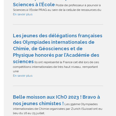
Sciences à l’École
Poste de professeur à pourvoir à
Sciences à l'École PRAG au sein de la cellule de ressources du
En savoir plus
Les jeunes des délégations françaises
des Olympiades internationales de
Chimie, de Géosciences et de
Physique honorés par l’Académie des
sciences
Ils ont représenté la France cet été lors de ces
compétitions internationales de très haut niveau, remportant
une
En savoir plus
Belle moisson aux IChO 2023 ! Bravo à
nos jeunes chimistes !
Les 55ème Olympiades
internationales de Chimie organisées par Zurich (Suisse) ont eu
lieu du 16 au 25 juillet.