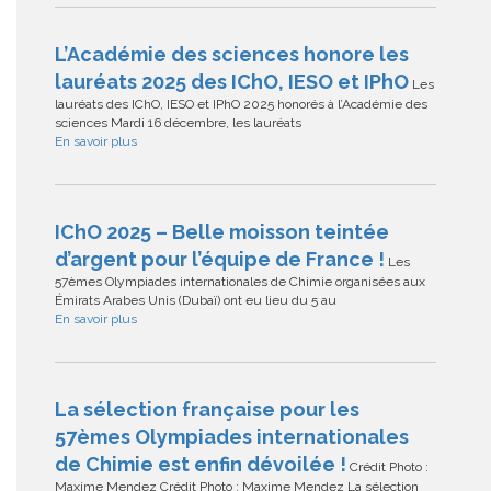
L’Académie des sciences honore les
lauréats 2025 des IChO, IESO et IPhO
Les
lauréats des IChO, IESO et IPhO 2025 honorés à l’Académie des
sciences Mardi 16 décembre, les lauréats
En savoir plus
IChO 2025 – Belle moisson teintée
d’argent pour l’équipe de France !
Les
57èmes Olympiades internationales de Chimie organisées aux
Émirats Arabes Unis (Dubaï) ont eu lieu du 5 au
En savoir plus
La sélection française pour les
57èmes Olympiades internationales
de Chimie est enfin dévoilée !
Crédit Photo :
Maxime Mendez Crédit Photo : Maxime Mendez La sélection