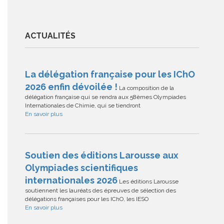
ACTUALITÉS
La délégation française pour les IChO
2026 enfin dévoilée !
La composition de la
délégation française qui se rendra aux 58èmes Olympiades
Internationales de Chimie, qui se tiendront
En savoir plus
Soutien des éditions Larousse aux
Olympiades scientifiques
internationales 2026
Les éditions Larousse
soutiennent les lauréats des épreuves de sélection des
délégations françaises pour les IChO, les IESO
En savoir plus