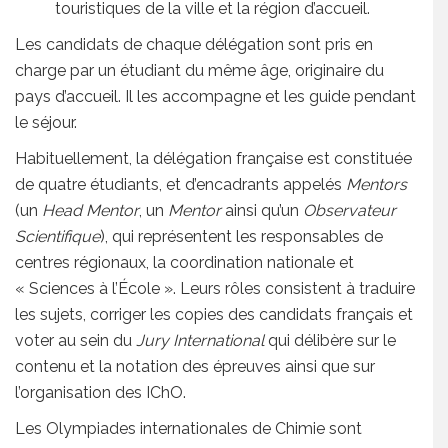
touristiques de la ville et la région d’accueil.
Les candidats de chaque délégation sont pris en
charge par un étudiant du même âge, originaire du
pays d’accueil. Il les accompagne et les guide pendant
le séjour.
Habituellement, la délégation française est constituée
de quatre étudiants, et d’encadrants appelés
Mentors
(un
Head Mentor
, un
Mentor
ainsi qu’un
Observateur
Scientifique
), qui représentent les responsables de
centres régionaux, la coordination nationale et
« Sciences à l’École ». Leurs rôles consistent à traduire
les sujets, corriger les copies des candidats français et
voter au sein du
Jury International
qui délibère sur le
contenu et la notation des épreuves ainsi que sur
l’organisation des IChO.
Les Olympiades internationales de Chimie sont