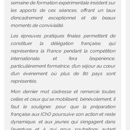
semaine de formation expérimentale insistent sur
les apports de ces séances, offrant un taux
d’encadrement exceptionnel et de beaux
moments de convivialité.
Les épreuves pratiques finales permettent de
constituer la délégation française, qui
représentera la France pendant la compétition
internationale, et fera l’expérience,
particulièrement formatrice, d’un séjour au cœur
d’un événement où plus de 80 pays sont
représentés.
Mon dernier mot s’adresse et remercie toutes
celles et ceux qui se mobilisent, bénévolement, il
faut le souligner, pour que la préparation
française aux IChO poursuive son action et reste
dynamique, et aux jeunes qui s’engagent dans
l’aventure et à qui nous souhaitons autant