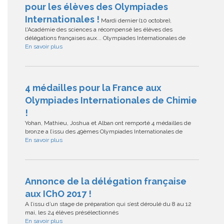
pour les élèves des Olympiades
Internationales !
Mardi dernier (10 octobre),
l'Académie des sciences a récompensé les élèves des
délégations françaises aux... Olympiades Internationales de
En savoir plus
4 médailles pour la France aux
Olympiades Internationales de Chimie
!
Yohan, Mathieu, Joshua et Alban ont remporté 4 médailles de
bronze a l’issu des 49èmes Olympiades Internationales de
En savoir plus
Annonce de la délégation française
aux IChO 2017 !
A l’issu d’un stage de préparation qui s’est déroulé du 8 au 12
mai, les 24 élèves présélectionnés
En savoir plus