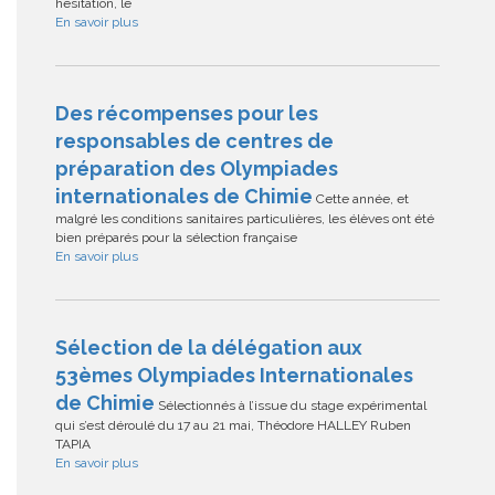
hésitation, le
En savoir plus
Des récompenses pour les
responsables de centres de
préparation des Olympiades
internationales de Chimie
Cette année, et
malgré les conditions sanitaires particulières, les élèves ont été
bien préparés pour la sélection française
En savoir plus
Sélection de la délégation aux
53èmes Olympiades Internationales
de Chimie
Sélectionnés à l’issue du stage expérimental
qui s’est déroulé du 17 au 21 mai, Théodore HALLEY Ruben
TAPIA
En savoir plus