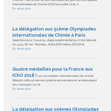
C'est en France que se sont déroulées les 51èmes Olympiades
Internationales de Chimie (IChO) en juillet 2019. A
En savoir plus
La délégation aux 51ème Olympiades
Internationales de Chimie à Paris
Sélectionnés à l'issue du stage expérimental qui s'est déroulé
du 14 au 18 mai, Marceau JEANJEAN Alexis DOUGHA
En savoir plus
Quatre médailles pour la France aux
IChO 2018 !
Les olympiades internationales de chimie
fêtaient cette année leur 50ème anniversaire et se déroulaient
pour l’occasion sur le
En savoir plus
La délégation aux 50èmes Olympiades