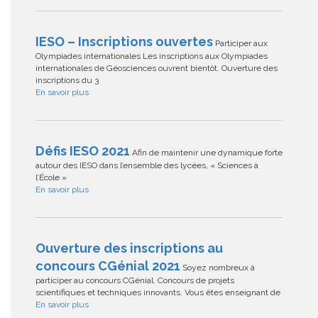
IESO – Inscriptions ouvertes
Participer aux
Olympiades internationales Les inscriptions aux Olympiades
internationales de Géosciences ouvrent bientôt. Ouverture des
inscriptions du 3
En savoir plus
Défis IESO 2021
Afin de maintenir une dynamique forte
autour des IESO dans l’ensemble des lycées, « Sciences à
l’École »
En savoir plus
Ouverture des inscriptions au
concours CGénial 2021
Soyez nombreux à
participer au concours CGénial. Concours de projets
scientifiques et techniques innovants. Vous êtes enseignant de
En savoir plus