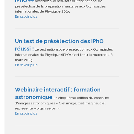
IPhO 👀
Accédez aux résultats du test national de
présélection de la préparation française aux Olympiades
internationales de Physique 2025
En savoir plus
Un test de présélection des IPhO
réussi !
Le test national de présélection aux Olympiades
internationales de Physique (IPhO) s'est tenu le mercredi 26
mars 2025
En savoir plus
Webinaire interactif : formation
astronomique
La cinquième édition du concours
d'images astronomiques « Ciel imagé, ciel imaginé, ciel
représenté » organisé par «
En savoir plus