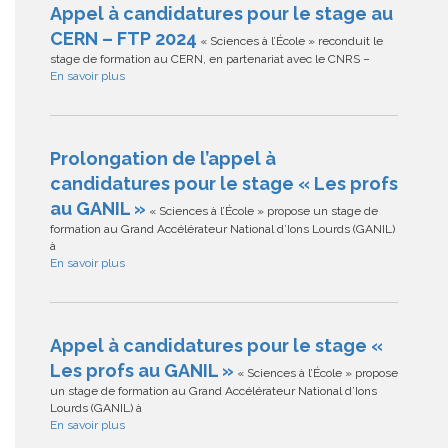
Appel à candidatures pour le stage au
CERN – FTP 2024
« Sciences à l’École » reconduit le
stage de formation au CERN, en partenariat avec le CNRS –
En savoir plus
Prolongation de l’appel à
candidatures pour le stage « Les profs
au GANIL »
« Sciences à l’École » propose un stage de
formation au Grand Accélérateur National d’Ions Lourds (GANIL)
à
En savoir plus
Appel à candidatures pour le stage «
Les profs au GANIL »
« Sciences à l’École » propose
un stage de formation au Grand Accélérateur National d’Ions
Lourds (GANIL) à
En savoir plus