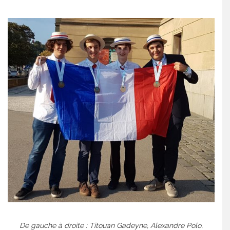
De gauche à droite : Titouan Gadeyne, Alexandre Polo,