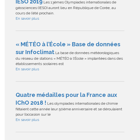
IESO 2019
Les 13èmes Olympiades internationales de
géosciences (IESO) auront lieu en République de Corée, au
cours de l’été prochain.
En savoir plus
« MÉTÉO à l’École » Base de données
sur Infoclimat
La base de données météorologiques
du réseau de stations « MÉTÉO à l’École » implantées dans des
établissements scolaires est
En savoir plus
Quatre médailles pour la France aux
IChO 2018 !
Les olympiades internationales de chimie
fêtaient cette année leur 50ème anniversaire et se déroulaient
pour l’occasion sur le
En savoir plus