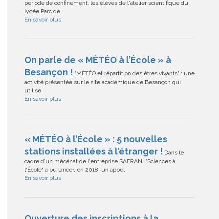
période de confinement, les élèves de l'atelier scientifique du
lycée Parc de
En savoir plus
On parle de « MÉTÉO à l’École » à
Besançon !
"MÉTÉO et répartition des êtres vivants" : une
activité présentée sur le site académique de Besançon qui
utilise
En savoir plus
« MÉTÉO à l’École » : 5 nouvelles
stations installées à l’étranger !
Dans le
cadre d'un mécénat de l'entreprise SAFRAN, "Sciences à
l'École" a pu lancer, en 2018, un appel
En savoir plus
Ouverture des inscriptions à la