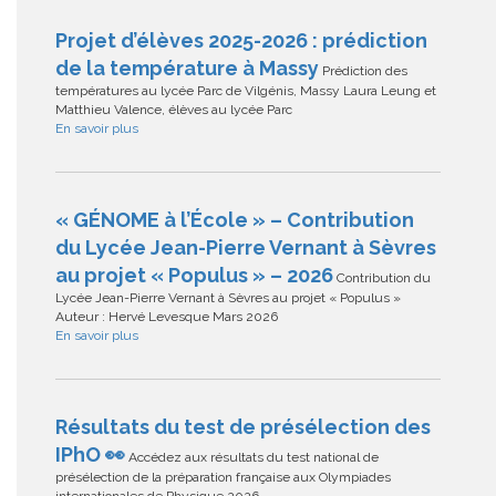
Projet d’élèves 2025-2026 : prédiction
de la température à Massy
Prédiction des
températures au lycée Parc de Vilgénis, Massy Laura Leung et
Matthieu Valence, élèves au lycée Parc
En savoir plus
« GÉNOME à l’École » – Contribution
du Lycée Jean-Pierre Vernant à Sèvres
au projet « Populus » – 2026
Contribution du
Lycée Jean-Pierre Vernant à Sèvres au projet « Populus »
Auteur : Hervé Levesque Mars 2026
En savoir plus
Résultats du test de présélection des
IPhO 👀
Accédez aux résultats du test national de
présélection de la préparation française aux Olympiades
internationales de Physique 2026