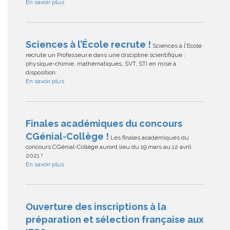
En savoir plus
Sciences à l’École recrute !
Sciences à l'Ecole
recrute un Professeur.e dans une discipline scientifique :
physique-chimie, mathématiques, SVT, STI en mise à
disposition
En savoir plus
Finales académiques du concours
CGénial-Collège !
Les finales académiques du
concours CGénial-Collège auront lieu du 19 mars au 12 avril
2021 !
En savoir plus
Ouverture des inscriptions à la
préparation et sélection française aux