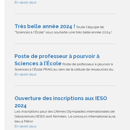
En savoir plus
Très belle année 2024 !
Toute l'équipe de
"Sciences à l'École" vous souhaite une très belle année 2024 !
Poste de professeur à pourvoir à
Sciences à l’École
Poste de professeur à pourvoir à
Sciences à l'École PRAG au sein de la cellule de ressources du
En savoir plus
Ouverture des inscriptions aux IESO
2024
Les inscriptions pour les 17èmes Olympiades internationales de
Géosciences (IESO) sont fermées. Le concours international aura
lieu à Pékin
En savoir plus