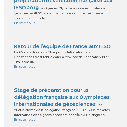
préparation et sélection française aux
IESO 2019
Les 13èmes Olympiades internationales de
géosciences (IESO) auront lieu en République de Corée, au
cours de l’été prochain.
En savoir plus
Retour de l’équipe de France aux IESO
La 12ème édition des Olympiades Internationales de
Géosciences s'est tenue dans la province de Kanchanaburi en
Thaïlande du
En savoir plus
Stage de préparation pour la
délégation française aux Olympiades
internationales de géosciences
Les
quatre élèves de la délégation française 2018 aux Olympiades
internationales de géosciences ont bénéficié d'un stage de
En savoir plus