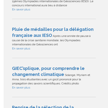
15èmes Olympiades internationales de Géosciences (IESO). Le
concours international aura lieu à distance
En savoir plus
Pluie de médailles pour la délégation
française aux IESO
Après une année de pause à
cause de la crise sanitaire mondiale, les Olympiades
internationales de Géosciences ont
En savoir plus
GIEC’splique, pour comprendre le
changement climatique
Solange, Myriam et
Anna, trois étudiantes avec un goût prononcé pour la
propagation des savoirs scientifiques. Crédits photo
En savoir plus
Reprise de la sélection de la