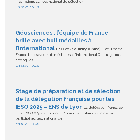
inscriptions au test national de sélection
En savoir plus
Géosciences : l’équipe de France
brille avec huit médailles à
l’international
IESO 2025 à Jining (Chine) - l’équipe de
France brille avec huit médailles à l’international Quatre jeunes
géologues
En savoir plus
Stage de préparation et de sélection
de la délégation française pour les
IESO 2025 – ENS de Lyon
La délégation française
des IESO 2025 est formée ! Plusieurs centaines d'élèves ont
participé au test national de
En savoir plus