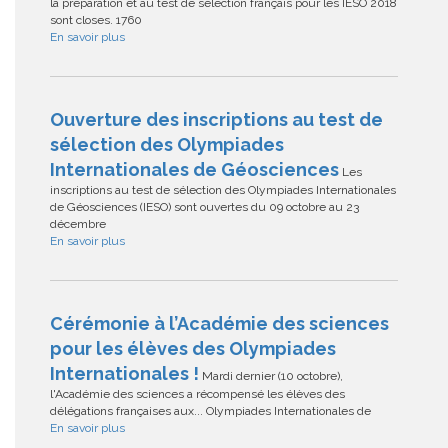
la préparation et au test de sélection français pour les IESO 2018
sont closes. 1760
En savoir plus
Ouverture des inscriptions au test de
sélection des Olympiades
Internationales de Géosciences
Les
inscriptions au test de sélection des Olympiades Internationales
de Géosciences (IESO) sont ouvertes du 09 octobre au 23
décembre
En savoir plus
Cérémonie à l’Académie des sciences
pour les élèves des Olympiades
Internationales !
Mardi dernier (10 octobre),
l'Académie des sciences a récompensé les élèves des
délégations françaises aux... Olympiades Internationales de
En savoir plus