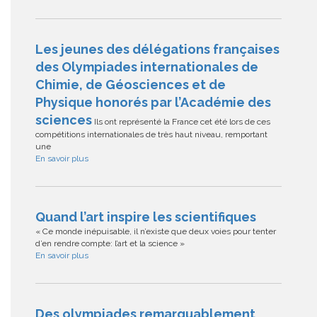
Les jeunes des délégations françaises
des Olympiades internationales de
Chimie, de Géosciences et de
Physique honorés par l’Académie des
sciences
Ils ont représenté la France cet été lors de ces
compétitions internationales de très haut niveau, remportant
une
En savoir plus
Quand l’art inspire les scientifiques
« Ce monde inépuisable, il n’existe que deux voies pour tenter
d’en rendre compte: l’art et la science »
En savoir plus
Des olympiades remarquablement