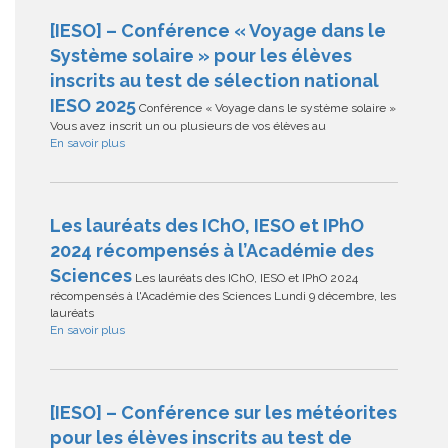
[IESO] – Conférence « Voyage dans le
Système solaire » pour les élèves
inscrits au test de sélection national
IESO 2025
Conférence « Voyage dans le système solaire »
Vous avez inscrit un ou plusieurs de vos élèves au
En savoir plus
Les lauréats des IChO, IESO et IPhO
2024 récompensés à l’Académie des
Sciences
Les lauréats des IChO, IESO et IPhO 2024
récompensés à l'Académie des Sciences Lundi 9 décembre, les
lauréats
En savoir plus
[IESO] – Conférence sur les météorites
pour les élèves inscrits au test de