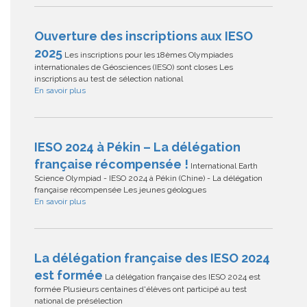
Ouverture des inscriptions aux IESO
2025
Les inscriptions pour les 18èmes Olympiades
internationales de Géosciences (IESO) sont closes Les
inscriptions au test de sélection national
En savoir plus
IESO 2024 à Pékin – La délégation
française récompensée !
International Earth
Science Olympiad - IESO 2024 à Pékin (Chine) - La délégation
française récompensée Les jeunes géologues
En savoir plus
La délégation française des IESO 2024
est formée
La délégation française des IESO 2024 est
formée Plusieurs centaines d'élèves ont participé au test
national de présélection