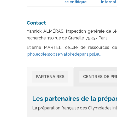
scientifique
internat
Contact
Yannick ALMÉRAS, Inspection générale de l’éd
recherche, 110 rue de Grenelle, 75357 Paris
Étienne MARTEL, cellule de ressources de
ipho.ecole@observatoiredeparis.psl.eu
PARTENAIRES
CENTRES DE PR
Les partenaires de la prépa
La préparation française des Olympiades int