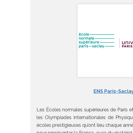
ENS Paris-Sacla
Les Écoles normales supérieures de Paris et
les Olympiades internationales de Physiq
écoles prestigieuses qu’ont lieu chaque ann
pour représenter la France, avec du matériel