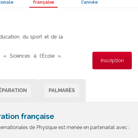
ionale
française
l’année
ucation, du sport et de la
 « Sciences à l’École »,
Inscription
ÉPARATION
PALMARÈS
ration française
ernationales de Physique est menée en partenariat avec :