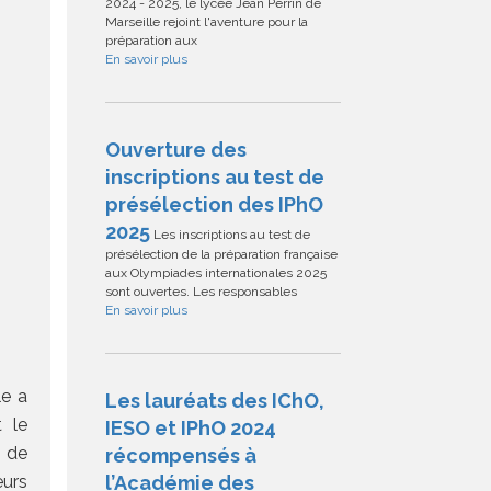
2024 - 2025, le lycée Jean Perrin de
Marseille rejoint l'aventure pour la
préparation aux
En savoir plus
Ouverture des
inscriptions au test de
présélection des IPhO
2025
Les inscriptions au test de
présélection de la préparation française
aux Olympiades internationales 2025
sont ouvertes. Les responsables
En savoir plus
le a
Les lauréats des IChO,
t le
IESO et IPhO 2024
é de
récompensés à
eurs
l’Académie des