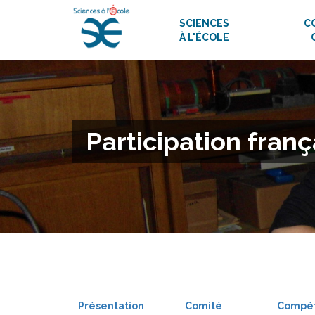
SCIENCES
C
À L'ÉCOLE
Participation fran
Présentation
Comité
Compét