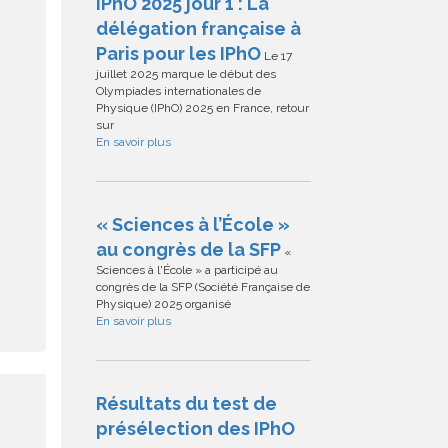
IPhO 2025 jour 1 : La
délégation française à
Paris pour les IPhO
Le 17
juillet 2025 marque le début des
Olympiades internationales de
Physique (IPhO) 2025 en France, retour
sur
En savoir plus
« Sciences à l’École »
au congrès de la SFP
«
Sciences à l'École » a participé au
congrès de la SFP (Société Française de
Physique) 2025 organisé
En savoir plus
Résultats du test de
présélection des IPhO