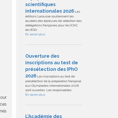
scientifiques
internationales 2026
Les
éditions Larousse soutiennent les
lauréats des épreuves de sélection des
délégations françaises pour les IChO,
les IESO
En savoir plus
Ouverture des
inscriptions au test de
présélection des IPhO
2026
Les inscriptions au test de
présélection de la préparation française
aux Olympiades internationales 2026
sont ouvertes. Les responsables
En savoir plus
pour
 ces
nnés
L’Académie des