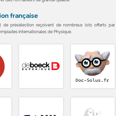
ion française
t de présélection reçoivent de nombreux lots offerts par
ympiades internationales de Physique.