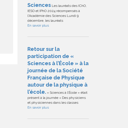
Sciences
Les lauréats des IChO,
IESO et IPhO 2024 récompensés à
l'Académie des Sciences Lundi 9
décembre, les lauréats
En savoir plus
Retour sur la
participation de «
Sciences à l’École » à la
journée de la Société
Française de Physique
autour de la physique à
l’école.
« Sciences à l’École » était
présent à la journée « Des physiciens
et physiciennes dans les classes
En savoir plus