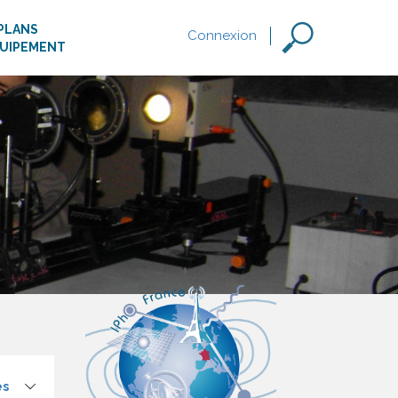
PLANS
Connexion
QUIPEMENT
es