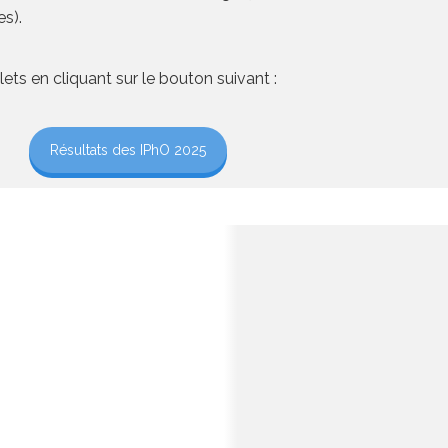
es).
ets en cliquant sur le bouton suivant :
Résultats des IPhO 2025