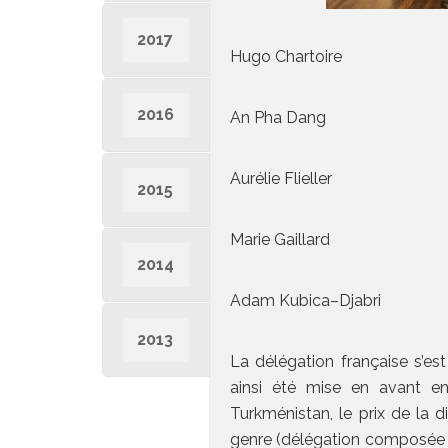
2017
Hugo Chartoire
2016
An Pha Dang
Aurélie Flieller
2015
Marie Gaillard
2014
Adam Kubica–Djabri
2013
La délégation française s’es
ainsi été mise en avant en
Turkménistan, le prix de la d
genre (délégation composée d’