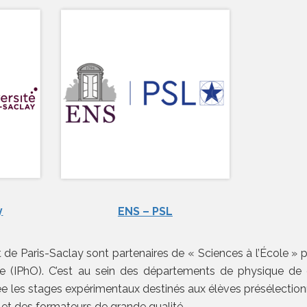
y
ENS – PSL
 de Paris-Saclay sont partenaires de « Sciences à l’École » 
ue (IPhO). C’est au sein des départements de physique de
ée les stages expérimentaux destinés aux élèves présélectio
 et des formateurs de grande qualité.