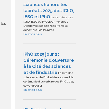
sciences honore les
lauréats 2025 des IChO,
IESO et IPhO
Les lauréats des
IChO, IESO et IPhO 2025 honorés à
 les
l’Académie des sciences Mardi 16
décembre, les lauréats
En savoir plus
IPhO 2025 jour 2 :
Cérémonie d’ouverture
à la Cité des sciences
et de l’industrie
La Cité des
sciences et de l'industrie a accueilli la
cérémonie d'ouverture des IPhO 2025
ce vendredi 18
En savoir plus