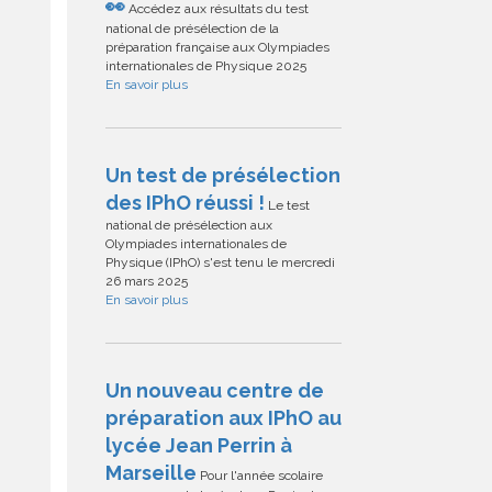
👀
Accédez aux résultats du test
national de présélection de la
préparation française aux Olympiades
internationales de Physique 2025
En savoir plus
Un test de présélection
des IPhO réussi !
Le test
national de présélection aux
Olympiades internationales de
Physique (IPhO) s'est tenu le mercredi
26 mars 2025
En savoir plus
Un nouveau centre de
préparation aux IPhO au
lycée Jean Perrin à
Marseille
Pour l'année scolaire