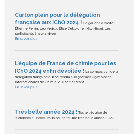
Carton plein pour la délégation
française aux IChO 2024 !
De gauche à droite :
Étienne Perrin, Léo Verjux, Élise Delcoigne, Milo Nironi. Les
participants à leur arrivée
En savoir plus
L’équipe de France de chimie pour les
IChO 2024 enfin dévoilée !
La composition de la
délégation française qui se rendra aux 56èmes Olympiades
Internationales de Chimie, qui se tiendront
En savoir plus
Très belle année 2024 !
Toute l'équipe de
"Sciences à l'École" vous souhaite une très belle année 2024 !