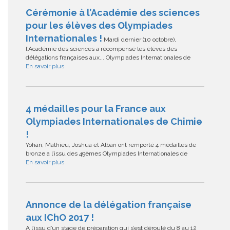
Cérémonie à l’Académie des sciences
pour les élèves des Olympiades
Internationales !
Mardi dernier (10 octobre),
l'Académie des sciences a récompensé les élèves des
délégations françaises aux... Olympiades Internationales de
En savoir plus
4 médailles pour la France aux
Olympiades Internationales de Chimie
!
Yohan, Mathieu, Joshua et Alban ont remporté 4 médailles de
bronze a l’issu des 49èmes Olympiades Internationales de
En savoir plus
Annonce de la délégation française
aux IChO 2017 !
A l’issu d’un stage de préparation qui s’est déroulé du 8 au 12