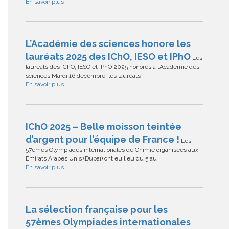
En savoir plus
L’Académie des sciences honore les
lauréats 2025 des IChO, IESO et IPhO
Les
lauréats des IChO, IESO et IPhO 2025 honorés à l’Académie des
sciences Mardi 16 décembre, les lauréats
En savoir plus
IChO 2025 – Belle moisson teintée
d’argent pour l’équipe de France !
Les
57èmes Olympiades internationales de Chimie organisées aux
Émirats Arabes Unis (Dubaï) ont eu lieu du 5 au
En savoir plus
La sélection française pour les
57èmes Olympiades internationales