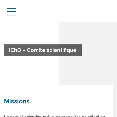
IChO – Comité scientifique
Missions