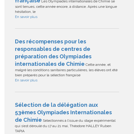
française
Les Olympiades internationales de Chimie se
sont tenues, cette année encore, à distance. Après une longue
hésitation, le
En savoir plus
Des récompenses pour les
responsables de centres de
préparation des Olympiades
internationales de Chimie
Cette année, et
malgré les conditions sanitaires particulières, les élèves ont été
bien préparés pour la sélection française
En savoir plus
Sélection de la délégation aux
53èmes Olympiades Internationales
de Chimie
Sélectionnés à l’issue du stage expérimental
qui s’est déroulé du 17 au 21 mai, Théodore HALLEY Ruben
TAPIA