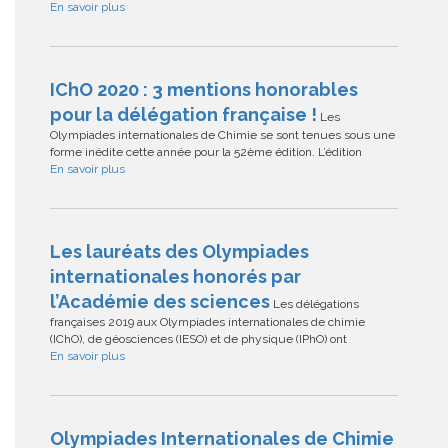
En savoir plus
IChO 2020 : 3 mentions honorables
pour la délégation française !
Les
Olympiades internationales de Chimie se sont tenues sous une
forme inédite cette année pour la 52ème édition. L’édition
En savoir plus
Les lauréats des Olympiades
internationales honorés par
l’Académie des sciences
Les délégations
françaises 2019 aux Olympiades internationales de chimie
(IChO), de géosciences (IESO) et de physique (IPhO) ont
En savoir plus
Olympiades Internationales de Chimie