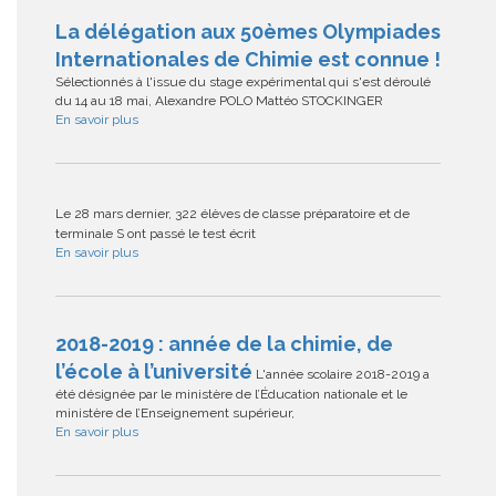
La délégation aux 50èmes Olympiades
Internationales de Chimie est connue !
Sélectionnés à l'issue du stage expérimental qui s'est déroulé
du 14 au 18 mai, Alexandre POLO Mattéo STOCKINGER
En savoir plus
Le 28 mars dernier, 322 élèves de classe préparatoire et de
terminale S ont passé le test écrit
En savoir plus
2018-2019 : année de la chimie, de
l’école à l’université
L'année scolaire 2018-2019 a
été désignée par le ministère de l’Éducation nationale et le
ministère de l’Enseignement supérieur,
En savoir plus