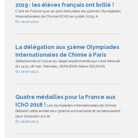
2019 : les élèves français ont brillé !
C'est en France que se sont déroulées les 51èmes Olympiades
Internationales de Chimie (IChO) en juillet 2019. A
En savoir plus
La délégation aux 51ème Olympiades
Internationales de Chimie à Paris
Sélectionnés à l'issue du stage expérimental qui s'est déroulé
du 14 au 18 mai, Marceau JEANJEAN Alexis DOUGHA
En savoir plus
Quatre médailles pour la France aux
IChO 2018 !
Les olympiades internationales de chimie
fêtaient cette année leur 50ème anniversaire et se déroulaient
pour l’occasion sur le
En savoir plus