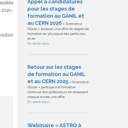
Appel à candidatures
ssible
pour les stages de
 2021-
formation au GANIL et
au CERN 2026
« Sciences à
l’École » propose une offre de stages de
formation en physique des particules
 bouton
et en
En savoir plus
Retour sur les stages
de formation au GANIL
et au CERN 2025
« Sciences à
l’École » participe à la formation
continue des professeurs en proposant
chaque année une offre
En savoir plus
Webinaire « ASTRO à