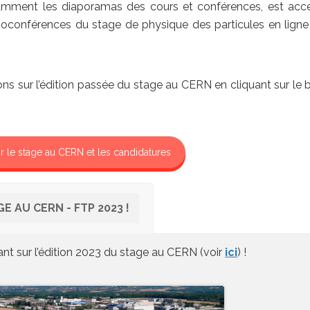
ment les diaporamas des cours et conférences, est acce
ioconférences du stage de physique des particules en ligne
tions sur l’édition passée du stage au CERN en cliquant sur le
r le stage au CERN et les candidatures
 AU CERN - FTP 2023 !
t sur l’édition 2023 du stage au CERN (voir
ici
) !