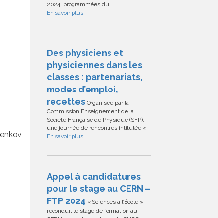
2024, programmées du
En savoir plus
Des physiciens et
physiciennes dans les
classes : partenariats,
modes d’emploi,
recettes
Organisée par la
Commission Enseignement de la
Société Française de Physique (SFP),
une journée de rencontres intitulée «
renkov
En savoir plus
Appel à candidatures
pour le stage au CERN –
FTP 2024
« Sciences à l’École »
reconduit le stage de formation au