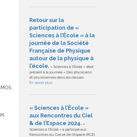
Retour sur la
participation de «
Sciences à l’École » à la
journée de la Société
Française de Physique
autour de la physique à
l’école.
« Sciences à l’École » était
présent à la journée « Des physiciens
et physiciennes dans les classes
En savoir plus
COSMOS
« Sciences à l’École »
es
aux Rencontres du Ciel
& de l’Espace 2024.
«
Sciences à l’École » a participé aux
Rencontres du Ciel et de l’Espace (RCE)