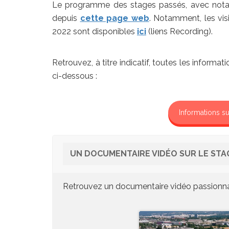
Le programme des stages passés, avec notam
depuis
cette page web
. Notamment, les vis
2022 sont disponibles
ici
(liens Recording).
Retrouvez, à titre indicatif, toutes les informa
ci-dessous :
Informations su
UN DOCUMENTAIRE VIDÉO SUR LE STAGE
Retrouvez un documentaire vidéo passionnan