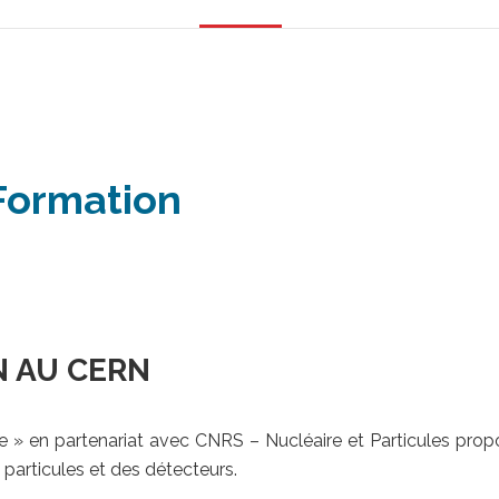
Formation
N AU CERN
le » en partenariat avec CNRS – Nucléaire et Particules pro
particules et des détecteurs.