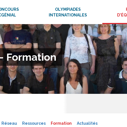
ONCOURS
OLYMPIADES
CGÉNIAL
INTERNATIONALES
D'É
– Formation
Réseau
Ressources
Formation
Actualités