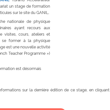
ariat un stage de formation
ticules sur le site du GANIL.
che nationale de physique
linaires ayant recours aux
visites, cours, ateliers et
 se former à la physique
age est une nouvelle activité
ench Teacher Programme »)
formation est désormais
 informations sur la dernière édition de ce stage, en cliquant