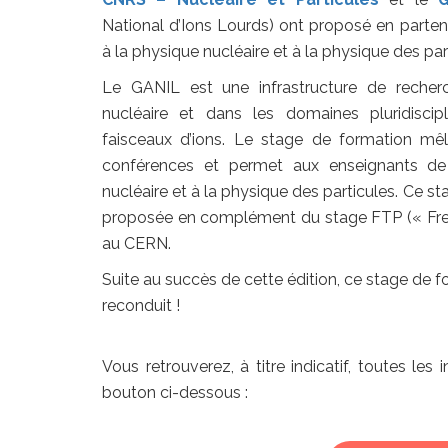
National d’Ions Lourds) ont proposé en parten
à la physique nucléaire et à la physique des par
Le GANIL est une infrastructure de recher
nucléaire et dans les domaines pluridiscip
faisceaux d’ions. Le stage de formation mêle 
conférences et permet aux enseignants de
nucléaire et à la physique des particules. Ce st
proposée en complément du stage FTP (« Fr
au CERN.
Suite au succès de cette édition, ce stage de 
reconduit !
Vous retrouverez, à titre indicatif, toutes les
bouton ci-dessous :