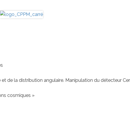
es
t de la distribution angulaire. Manipulation du détecteur Ce
yons cosmiques »