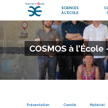
SCIENCES
C
À L'ÉCOLE
COSMOS à l’École 
Présentation
Comité
Matériel