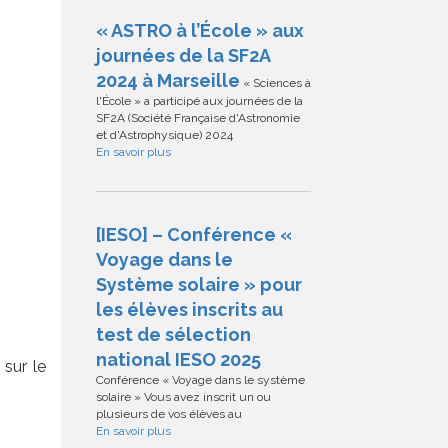
« ASTRO à l’École » aux
journées de la SF2A
2024 à Marseille
« Sciences à
l'École » a participé aux journées de la
SF2A (Société Française d'Astronomie
et d'Astrophysique) 2024
En savoir plus
[IESO] – Conférence «
Voyage dans le
Système solaire » pour
les élèves inscrits au
test de sélection
national IESO 2025
 sur le
Conférence « Voyage dans le système
solaire » Vous avez inscrit un ou
plusieurs de vos élèves au
En savoir plus