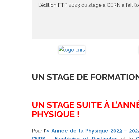
L’édition FTP 2023 du stage a CERN a fait l’o
UN STAGE DE FORMATION
UN STAGE SUITE À L’ANN
PHYSIQUE !
Pour l’
« Année de la Physique 2023 – 202
CNRS – Nucléaire et Particules
et le
G