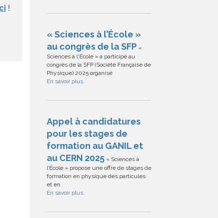
ci
!
« Sciences à l’École »
au congrès de la SFP
«
Sciences à l'École » a participé au
congrès de la SFP (Société Française de
Physique) 2025 organisé
En savoir plus
Appel à candidatures
pour les stages de
formation au GANIL et
au CERN 2025
« Sciences à
l’École » propose une offre de stages de
formation en physique des particules
et en
En savoir plus