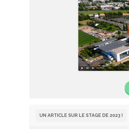
UN ARTICLE SUR LE STAGE DE 2023 !