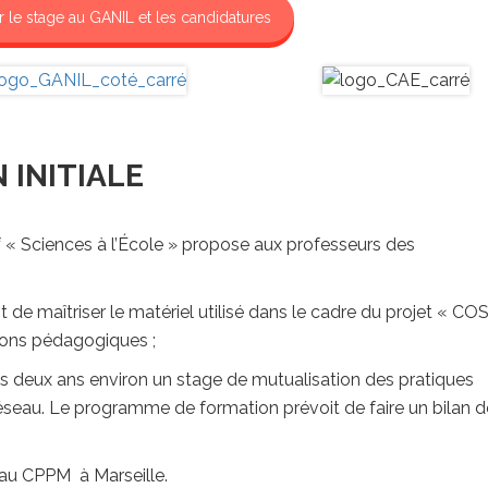
r le stage au GANIL et les candidatures
 INITIALE
 « Sciences à l’École » propose aux professeurs des
 est de maîtriser le matériel utilisé dans le cadre du projet « 
ations pédagogiques ;
les deux ans environ un stage de mutualisation des pratiques
éseau. Le programme de formation prévoit de faire un bilan d
 au CPPM à Marseille.