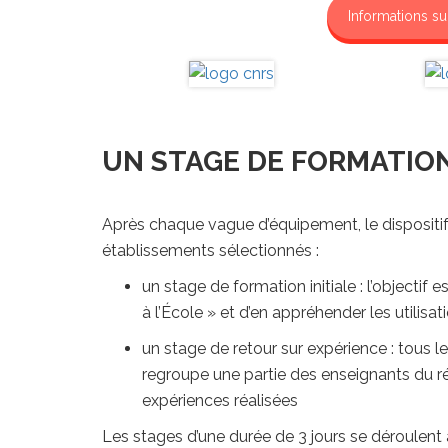
Informations su
UN STAGE DE FORMATION
Après chaque vague d’équipement, le dispositif
établissements sélectionnés :
un stage de formation initiale : l’objectif
à l’École » et d’en appréhender les utilis
un stage de retour sur expérience : tous 
regroupe une partie des enseignants du r
expériences réalisées
Les stages d’une durée de 3 jours se déroulent