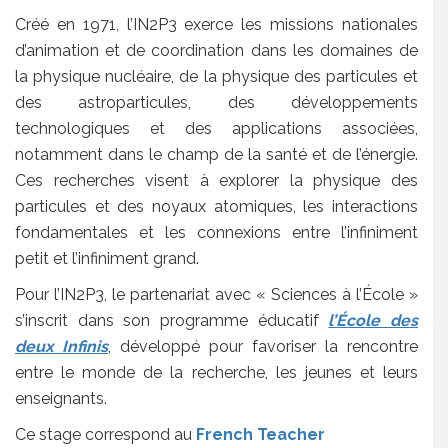
Créé en 1971, l’IN2P3 exerce les missions nationales
d’animation et de coordination dans les domaines de
la physique nucléaire, de la physique des particules et
des astroparticules, des développements
technologiques et des applications associées,
notamment dans le champ de la santé et de l’énergie.
Ces recherches visent à explorer la physique des
particules et des noyaux atomiques, les interactions
fondamentales et les connexions entre l’infiniment
petit et l’infiniment grand.
Pour l’IN2P3, le partenariat avec « Sciences à l’École »
s’inscrit dans son programme éducatif
l’École des
deux Infinis
, développé pour favoriser la rencontre
entre le monde de la recherche, les jeunes et leurs
enseignants.
Ce stage correspond au
French Teacher