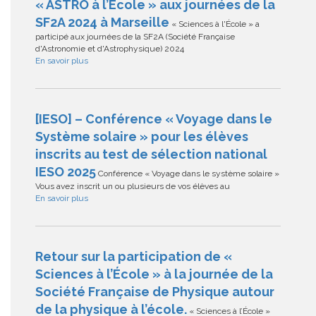
« ASTRO à l’École » aux journées de la
SF2A 2024 à Marseille
« Sciences à l'École » a
participé aux journées de la SF2A (Société Française
d'Astronomie et d'Astrophysique) 2024
En savoir plus
[IESO] – Conférence « Voyage dans le
Système solaire » pour les élèves
inscrits au test de sélection national
IESO 2025
Conférence « Voyage dans le système solaire »
Vous avez inscrit un ou plusieurs de vos élèves au
En savoir plus
Retour sur la participation de «
Sciences à l’École » à la journée de la
Société Française de Physique autour
de la physique à l’école.
« Sciences à l’École »