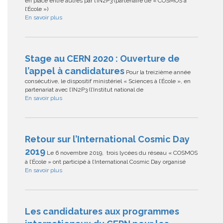
en place entre autres par l’IN2P3 (partenaire de « COSMOS à
l’École »)
En savoir plus
Stage au CERN 2020 : Ouverture de
l’appel à candidatures
Pour la treizième année
consécutive, le dispositif ministériel « Sciences à l’École », en
partenariat avec l’IN2P3 (l’Institut national de
En savoir plus
Retour sur l’International Cosmic Day
2019
Le 6 novembre 2019, trois lycées du réseau « COSMOS
à l’École » ont participé à l’International Cosmic Day organisé
En savoir plus
Les candidatures aux programmes