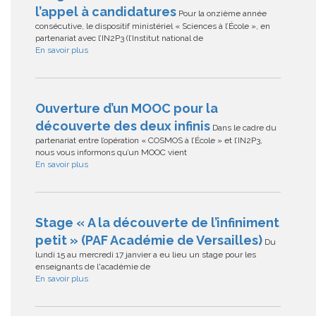
l’appel à candidatures
Pour la onzième année
consécutive, le dispositif ministériel « Sciences à l’École », en
partenariat avec l’IN2P3 (l’Institut national de
En savoir plus
Ouverture d’un MOOC pour la
découverte des deux infinis
Dans le cadre du
partenariat entre l’opération « COSMOS à l’École » et l’IN2P3,
nous vous informons qu’un MOOC vient
En savoir plus
Stage « A la découverte de l’infiniment
petit » (PAF Académie de Versailles)
Du
lundi 15 au mercredi 17 janvier a eu lieu un stage pour les
enseignants de l'académie de
En savoir plus