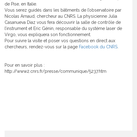
de Pise, en Italie.
Vous serez guidés dans les bâtiments de l’observatoire par
Nicolas Arnaud, chercheur au CNRS. La physicienne Julia
Casanueva Diaz vous fera découvrir la salle de contrôle de
l’instrument et Eric Génin, responsable du système laser de
Virgo, vous expliquera son fonctionnement.
Pour suivre la visite et poser vos questions en direct aux
chercheurs, rendez-vous sur la page
Facebook du CNRS
.
Pour en savoir plus :
http://www2.cnrs.fr/presse/communique/5237.htm