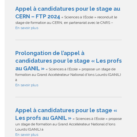
Appel à candidatures pour le stage au
CERN – FTP 2024
« Sciences à l’École » reconduit le
stage de formation au CERN, en partenariat avec le CNRS –
En savoir plus
Prolongation de l’appel à
candidatures pour le stage « Les profs
au GANIL »
« Sciences à l’École » propose un stage de
formation au Grand Accélérateur National d’Ions Lourds (GANIL)
à
En savoir plus
Appel à candidatures pour le stage «
Les profs au GANIL »
« Sciences à l’École » propose
un stage de formation au Grand Accélérateur National d’Ions
Lourds (GANIL) à
En savoir plus