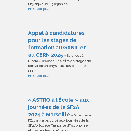
Physique) 2025 organisé
En savoir plus
Appel à candidatures
pour les stages de
formation au GANIL et
au CERN 2025
« Sciences à
l’École » propose une offre de stages de
formation en physique des particules
et en
En savoir plus
« ASTRO à l’École » aux
journées de la SF2A
2024 à Marseille
« Sciences à
l'École » a participé aux journées de la
SF2A (Société Française d'Astronomie
et d'Astrophysique) 2024