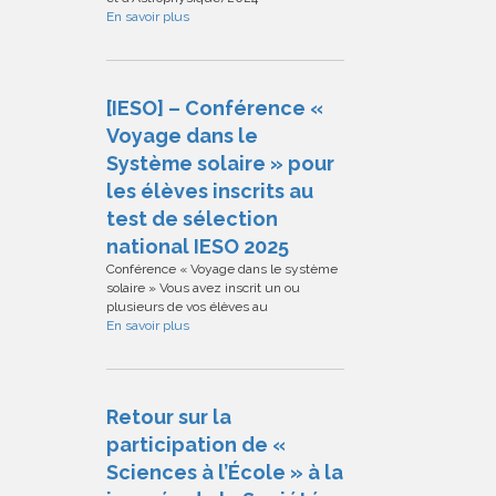
En savoir plus
[IESO] – Conférence «
Voyage dans le
Système solaire » pour
les élèves inscrits au
test de sélection
national IESO 2025
Conférence « Voyage dans le système
solaire » Vous avez inscrit un ou
plusieurs de vos élèves au
En savoir plus
Retour sur la
participation de «
Sciences à l’École » à la