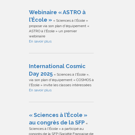
Webinaire « ASTRO à
l’École »
« Sciences à l'École »
propose via son plan d'équipement «
ASTRO à l'École » un premier
webinaire
En savoir plus
International Cosmic
Day 2025
« Sciences à l'École »,
via son plan d'équipement « COSMOS à
l'École » invite les classes intéressées
En savoir plus
« Sciences à l’École »
au congrès de la SFP
«
Sciences à l'École » a participé au
congrès de la SFP (Société Française de