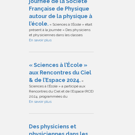
journée de la Société
Française de Physique
autour de la physique à
l’école.
« Sciences à l’École » était
présent à la journée « Des physiciens
et physiciennes dans les classes
En savoir plus
« Sciences à l’École »
aux Rencontres du Ciel
& de l’Espace 2024.
«
Sciences à l’École » a participé aux
Rencontres du Ciel et de l’Espace (RCE)
2024, programmées du
En savoir plus
Des physiciens et
physiciennes dans les