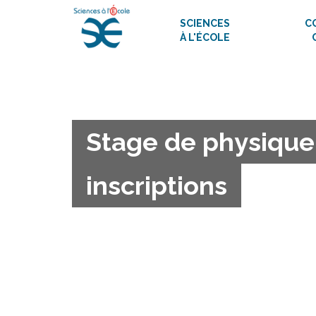
SCIENCES
C
À L'ÉCOLE
Stage de physique 
inscriptions