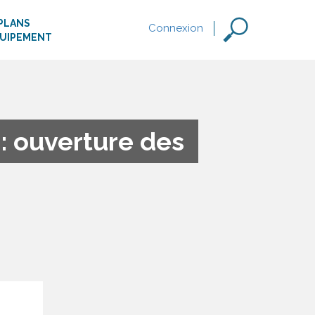
PLANS
Connexion
QUIPEMENT
: ouverture des