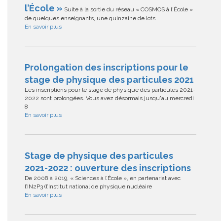
l’École »
Suite à la sortie du réseau « COSMOS à l'École »
de quelques enseignants, une quinzaine de lots
En savoir plus
Prolongation des inscriptions pour le
stage de physique des particules 2021
Les inscriptions pour le stage de physique des particules 2021-
2022 sont prolongées. Vous avez désormais jusqu'au mercredi
8
En savoir plus
Stage de physique des particules
2021-2022 : ouverture des inscriptions
De 2008 à 2019, « Sciences à l’École », en partenariat avec
l’IN2P3 (l’Institut national de physique nucléaire
En savoir plus