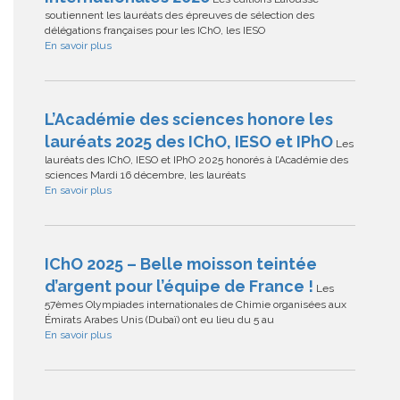
soutiennent les lauréats des épreuves de sélection des
délégations françaises pour les IChO, les IESO
En savoir plus
L’Académie des sciences honore les
lauréats 2025 des IChO, IESO et IPhO
Les
lauréats des IChO, IESO et IPhO 2025 honorés à l’Académie des
sciences Mardi 16 décembre, les lauréats
En savoir plus
IChO 2025 – Belle moisson teintée
d’argent pour l’équipe de France !
Les
57èmes Olympiades internationales de Chimie organisées aux
Émirats Arabes Unis (Dubaï) ont eu lieu du 5 au
En savoir plus