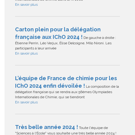
En savoir plus
Carton plein pour la délégation
française aux IChO 2024 !
De gauche à droite :
Étienne Perrin, Léo Verjux, Élise Delcoigne, Milo Nironi. Les
participants à leur arrivée
En savoir plus
L’équipe de France de chimie pour les
IChO 2024 enfin dévoilée !
La composition de la
délégation française qui se rendra aux 56èmes Olympiades
Internationales de Chimie, qui se tiendront
En savoir plus
Très belle année 2024 !
Toute l'équipe de
"Sciences à l'École" vous souhaite une très belle année 2024 !