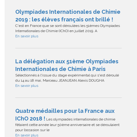
Olympiades Internationales de Chimie
2019 : les élèves français ont brillé !
C'est en France que se sont déroulées les 51èmes Olympiades
Internationales de Chimie (IChO) en juillet 2019. A
En savoir plus
La délégation aux 51ème Olympiades
Internationales de Chimie à Paris
Sélectionnés à l'issue du stage expérimental qui s'est déroulé
du 14 au 18 mai, Marceau JEANJEAN Alexis DOUGHA
En savoir plus
Quatre médailles pour la France aux
IChO 2018 !
Les olympiades internationales de chimie
fêtaient cette année leur 50ème anniversaire et se déroulaient
pour l’occasion sur le
En savoir plus