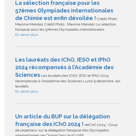
La sélection française pour les
57èmes Olympiades internationales
de Chimie est enfin dévoilée !
Crédit Photo :
Maxime Mendez Crédit Photo : Maxime Mendez La sélection
française pour les 57èmes Olympiades internationales
En savoir plus
Les lauréats des IChO, IESO et IPhO
2024 récompensés à l’Académie des
Sciences
Les lauréats des IChO, IESO et IPhO 2024
récompensés à l'Académie des Sciences Lundi 9 décembre, les
lauréats
En savoir plus
Un article du BUP sur la délégation
française des IChO 2024 !
📣IChO 2024 - Coup
de projecteur sur la délégation française des Olympiades
internationales de Chimie Dans le N°1066