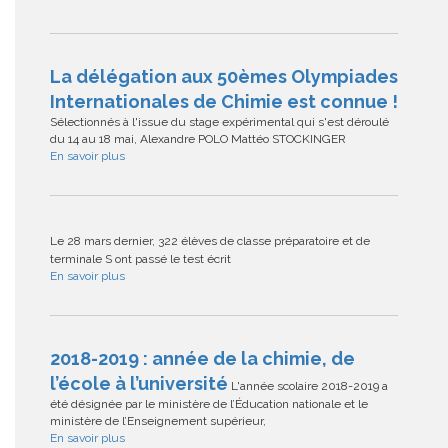
La délégation aux 50èmes Olympiades
Internationales de Chimie est connue !
Sélectionnés à l'issue du stage expérimental qui s'est déroulé
du 14 au 18 mai, Alexandre POLO Mattéo STOCKINGER
En savoir plus
Le 28 mars dernier, 322 élèves de classe préparatoire et de
terminale S ont passé le test écrit
En savoir plus
2018-2019 : année de la chimie, de
l’école à l’université
L'année scolaire 2018-2019 a
été désignée par le ministère de l’Éducation nationale et le
ministère de l’Enseignement supérieur,
En savoir plus