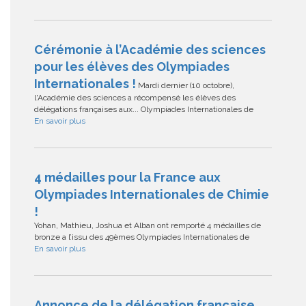
Cérémonie à l’Académie des sciences
pour les élèves des Olympiades
Internationales !
Mardi dernier (10 octobre),
l'Académie des sciences a récompensé les élèves des
délégations françaises aux... Olympiades Internationales de
En savoir plus
4 médailles pour la France aux
Olympiades Internationales de Chimie
!
Yohan, Mathieu, Joshua et Alban ont remporté 4 médailles de
bronze a l’issu des 49èmes Olympiades Internationales de
En savoir plus
Annonce de la délégation française