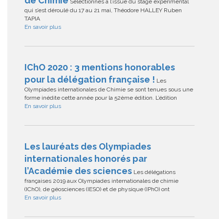
de Chimie
Sélectionnés à l’issue du stage expérimental
qui s’est déroulé du 17 au 21 mai, Théodore HALLEY Ruben
TAPIA
En savoir plus
IChO 2020 : 3 mentions honorables
pour la délégation française !
Les
Olympiades internationales de Chimie se sont tenues sous une
forme inédite cette année pour la 52ème édition. L’édition
En savoir plus
Les lauréats des Olympiades
internationales honorés par
l’Académie des sciences
Les délégations
françaises 2019 aux Olympiades internationales de chimie
(IChO), de géosciences (IESO) et de physique (IPhO) ont
En savoir plus