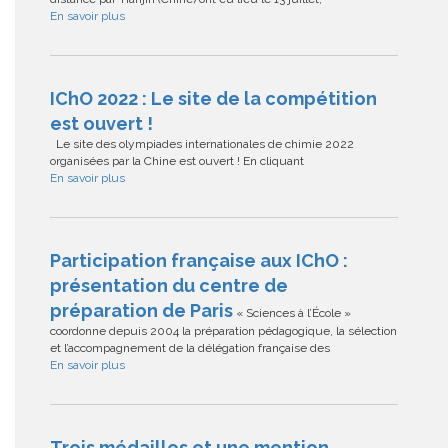
En savoir plus
IChO 2022 : Le site de la compétition
est ouvert !
Le site des olympiades internationales de chimie 2022
organisées par la Chine est ouvert ! En cliquant
En savoir plus
Participation française aux IChO :
présentation du centre de
préparation de Paris
« Sciences à l’École »
coordonne depuis 2004 la préparation pédagogique, la sélection
et l’accompagnement de la délégation française des
En savoir plus
Trois médailles et une mention