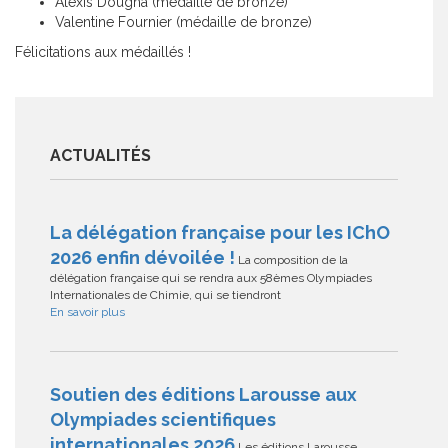
Alexis Dougha (médaille de bronze)
Valentine Fournier (médaille de bronze)
Félicitations aux médaillés !
ACTUALITÉS
La délégation française pour les IChO
2026 enfin dévoilée !
La composition de la
délégation française qui se rendra aux 58èmes Olympiades
Internationales de Chimie, qui se tiendront
En savoir plus
Soutien des éditions Larousse aux
Olympiades scientifiques
internationales 2026
Les éditions Larousse