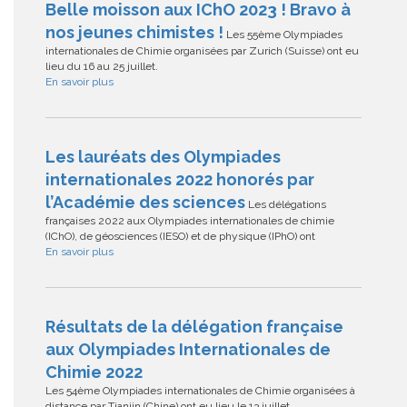
Belle moisson aux IChO 2023 ! Bravo à
nos jeunes chimistes !
Les 55ème Olympiades
internationales de Chimie organisées par Zurich (Suisse) ont eu
lieu du 16 au 25 juillet.
En savoir plus
Les lauréats des Olympiades
internationales 2022 honorés par
l’Académie des sciences
Les délégations
françaises 2022 aux Olympiades internationales de chimie
(IChO), de géosciences (IESO) et de physique (IPhO) ont
En savoir plus
Résultats de la délégation française
aux Olympiades Internationales de
Chimie 2022
Les 54ème Olympiades internationales de Chimie organisées à
distance par Tianjin (Chine) ont eu lieu le 13 juillet,