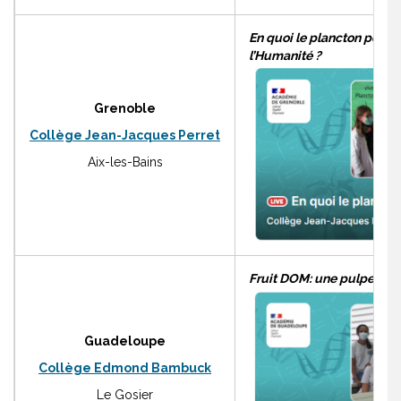
En quoi le plancton permet
l’Humanité ?
Grenoble
Collège Jean-Jacques Perret
Aix-les-Bains
Fruit DOM: une pulpe fict
Guadeloupe
Collège Edmond Bambuck
Le Gosier