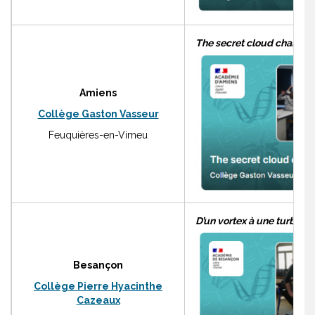
The secret cloud chambe
Amiens
Collège Gaston Vasseur
Feuquières-en-Vimeu
D’un vortex à une turbine
Besançon
Collège Pierre Hyacinthe
Cazeaux