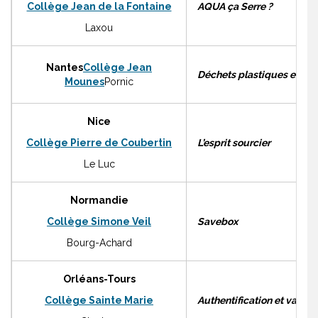
Collège Jean de la Fontaine
AQUA ça Serre ?
Laxou
Nantes
Collège Jean
Déchets plastiques en me
Mounes
Pornic
Nice
Collège Pierre de Coubertin
L’esprit sourcier
Le Luc
Normandie
Collège Simone Veil
Savebox
Bourg-Achard
Orléans-Tours
Collège Sainte Marie
Authentification et valori