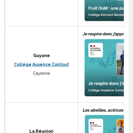
Je respire donc j’apprend
Guyane
Collège Auxence Contout
Cayenne
Les abeilles, actrices de l
La Réunion