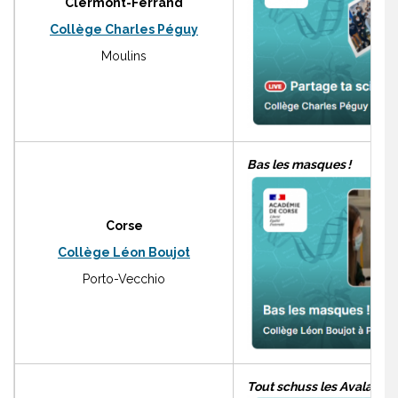
Clermont-Ferrand
Collège Charles Péguy
Moulins
Bas les masques !
Corse
Collège Léon Boujot
Porto-Vecchio
Tout schuss les Avalanch