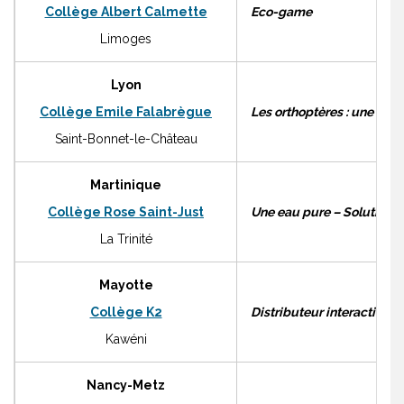
Collège Albert Calmette
Eco-game
Limoges
Lyon
Collège Emile Falabrègue
Les orthoptères : une patte 
Saint-Bonnet-le-Château
Martinique
Collège Rose Saint-Just
Une eau pure – Solutions 
La Trinité
Mayotte
Collège K2
Distributeur interactif de
Kawéni
Nancy-Metz