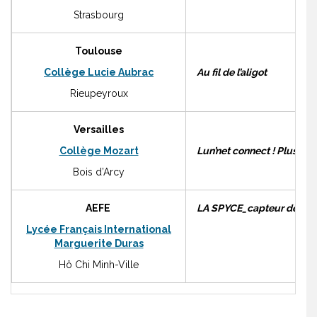
Strasbourg
Toulouse
Collège Lucie Aubrac
Au fil de l’aligot
Rieupeyroux
Versailles
Collège Mozart
Lun’net connect ! Plus moy
Bois d’Arcy
AEFE
LA SPYCE_capteur de tem
Lycée Français International
Marguerite Duras
Hô Chi Minh-Ville