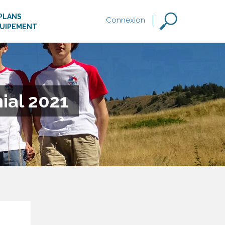
PLANS
Connexion
QUIPEMENT
ial 2021