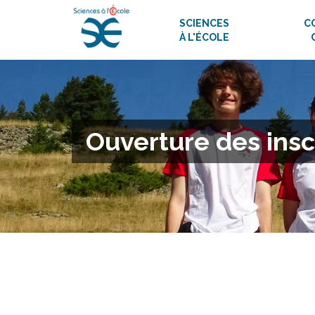
SCIENCES
C
À L'ÉCOLE
Ouverture des insc