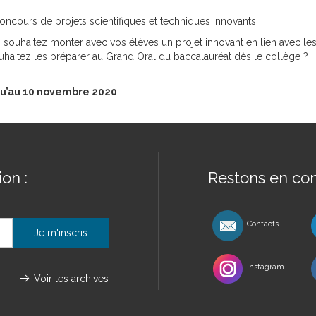
ncours de projets scientifiques et techniques innovants.
souhaitez monter avec vos élèves un projet innovant en lien avec le
ouhaitez les préparer au Grand Oral du baccalauréat dès le collège ?
u’au 10 novembre 2020
on :
Restons en con
Contacts
Instagram
Voir les archives