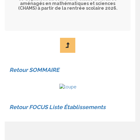
aménagés en mathématiques et sciences
(CHAMS) à partir de la rentrée scolaire 2026.
Retour
SO
MMAIRE
Retour FOCUS Liste Établissements