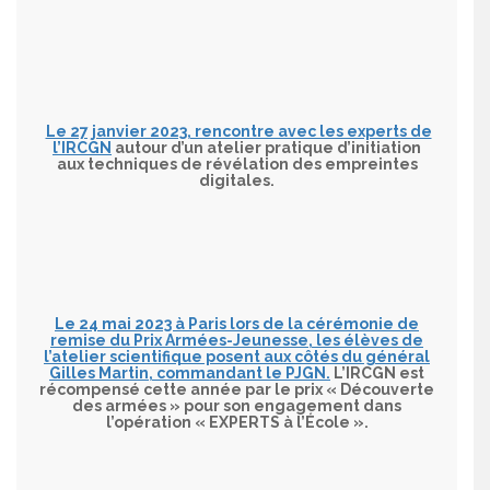
Le 27 janvier 2023, rencontre avec les experts de
l’IRCGN
autour d’un atelier pratique d’initiation
aux techniques de révélation des empreintes
digitales.
Le 24 mai 2023 à Paris lors de la cérémonie de
remise du Prix Armées-Jeunesse, les élèves de
l’atelier scientifique posent aux côtés du général
Gilles Martin, commandant le PJGN.
L’IRCGN est
récompensé cette année par le prix « Découverte
des armées » pour son engagement dans
l’opération « EXPERTS à l’École ».