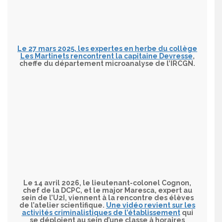
Le 27 mars 2025, les expertes en herbe du collège
Les Martinets rencontrent la capitaine Devresse
,
cheffe du département microanalyse de l’IRCGN.
Le 14 avril 2026, le lieutenant-colonel Cognon,
chef de la DCPC, et le major Maresca, expert au
sein de l’U2I, viennent à la rencontre des élèves
de l’atelier scientifique.
Une vidéo revient sur les
activités criminalistiques de l’établissement
qui
se déploient au sein d’une classe à horaires