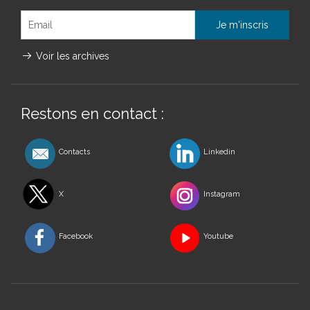
Voir les archives
Restons en contact :
Contacts
Linkedin
X
Instagram
Facebook
Youtube