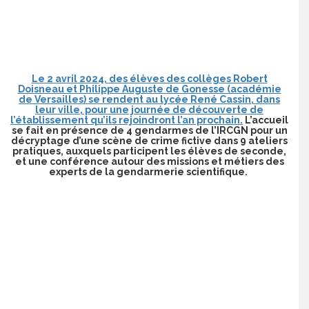
Le 2 avril 2024, des élèves des collèges Robert
Doisneau et Philippe Auguste de Gonesse (académie
de Versailles) se rendent au lycée René Cassin, dans
leur ville, pour une journée de découverte de
l’établissement qu’ils rejoindront l’an prochain.
L’accueil
se fait en présence de 4 gendarmes de l’IRCGN pour un
décryptage d’une scène de crime fictive dans 9 ateliers
pratiques, auxquels participent les élèves de seconde,
et une conférence autour des missions et métiers des
experts de la gendarmerie scientifique.