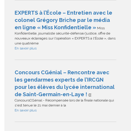
EXPERTS à l’École – Entretien avec le
colonel Grégory Briche par le média
en ligne « Miss Konfidentielle »
Miss
Konfidentielle, journaliste sécurité-défense/justice, offre de
nouveaux éclairages sur l'opération « EXPERTS à l'École », dans
une quatrième
En savoir plus
Concours CGénial – Rencontre avec
les gendarmes experts de l’IRCGN
pour les élèves du lycée international
de Saint-Germain-en-Laye !
👏
ConcoursCGénial - Récompensée lors de la finale nationale qui
s'est tenue le 21 mai dernier à la
En savoir plus