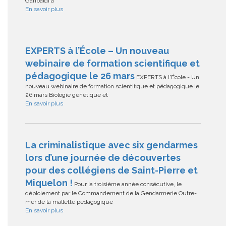
Garibaldi à
En savoir plus
EXPERTS à l’École – Un nouveau
webinaire de formation scientifique et
pédagogique le 26 mars
EXPERTS à l'École - Un
nouveau webinaire de formation scientifique et pédagogique le
26 mars Biologie génétique et
En savoir plus
La criminalistique avec six gendarmes
lors d’une journée de découvertes
pour des collégiens de Saint-Pierre et
Miquelon !
Pour la troisième année consécutive, le
déploiement par le Commandement de la Gendarmerie Outre-
mer de la mallette pédagogique
En savoir plus