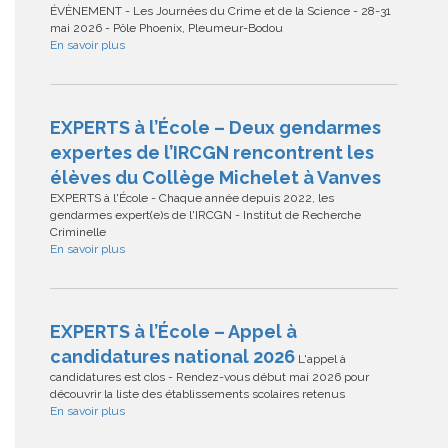
ÉVÈNEMENT - Les Journées du Crime et de la Science - 28-31
mai 2026 - Pôle Phoenix, Pleumeur-Bodou
En savoir plus
EXPERTS à l’École – Deux gendarmes
expertes de l’IRCGN rencontrent les
élèves du Collège Michelet à Vanves
EXPERTS à l'École - Chaque année depuis 2022, les
gendarmes expert(e)s de l'IRCGN - Institut de Recherche
Criminelle
En savoir plus
EXPERTS à l’École – Appel à
candidatures national 2026
L'appel à
candidatures est clos - Rendez-vous début mai 2026 pour
découvrir la liste des établissements scolaires retenus
En savoir plus