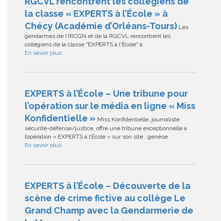
RGCVL rencontrent les collégiens de
la classe « EXPERTS à l’École » à
Chécy (Académie d’Orléans-Tours)
Les
gendarmes de l'IRCGN et de la RGCVL rencontrent les
collégiens de la classe "EXPERTS à l'École" à
En savoir plus
EXPERTS à l’École – Une tribune pour
l’opération sur le média en ligne « Miss
Konfidentielle »
Miss Konfidentielle, journaliste
sécurité-défense/justice, offre une tribune exceptionnelle à
l’opération « EXPERTS à l’École » sur son site : genèse
En savoir plus
EXPERTS à l’École – Découverte de la
scène de crime fictive au collège Le
Grand Champ avec la Gendarmerie de