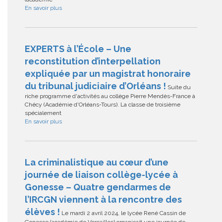
En savoir plus
EXPERTS à l’École – Une
reconstitution d’interpellation
expliquée par un magistrat honoraire
du tribunal judiciaire d’Orléans !
Suite du
riche programme d'activités au collège Pierre Mendès-France à
Chécy (Académie d'Orléans-Tours). La classe de troisième
spécialement
En savoir plus
La criminalistique au cœur d’une
journée de liaison collège-lycée à
Gonesse – Quatre gendarmes de
l’IRCGN viennent à la rencontre des
élèves !
Le mardi 2 avril 2024, le lycée René Cassin de