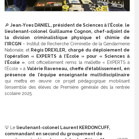
🔎
Jean-Yves DANIEL, président de Sciences à l’École
,
le
lieutenant-colonel Guillaume Cognon, chef-adjoint de
la division criminalistique physique et chimie de
l’IRCGN
– Institut de Recherche Criminelle de la Gendarmerie
Nationale, et
Régis DREXLER, chargé du déploiement de
l’opération « EXPERTS à l’École » pour « Sciences à
l’École »
, ont officiellement remis la mallette « EXPERTS à
l’École » à
Valérie Raveneau, cheffe d’établissement, en
présence de l’équipe enseignante multidisciplinaire
qui mettra en œuvre ce projet pédagogique mobilisant
l’ensemble des élèves de Première générale dès la rentrée
scolaire 2025.
💡 Le
lieutenant-colonel Laurent KERDONCUFF,
commandant en second du groupement de