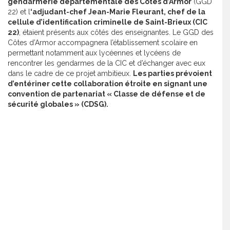
gendarmerie départementale des Côtes d’Armor
(GGD
22) et l
‘adjudant-chef Jean-Marie Fleurant, chef de la
cellule d’identification criminelle de Saint-Brieux (CIC
22)
, étaient présents aux côtés des enseignantes. Le GGD des
Côtes d’Armor accompagnera l’établissement scolaire en
permettant notamment aux lycéennes et lycéens de
rencontrer les gendarmes de la CIC et d’échanger avec eux
dans le cadre de ce projet ambitieux.
Les parties prévoient
d’entériner cette collaboration étroite en signant une
convention de partenariat « Classe de défense et de
sécurité globales » (CDSG).