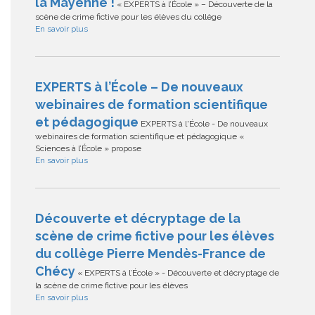
la Mayenne !
« EXPERTS à l’École » – Découverte de la
scène de crime fictive pour les élèves du collège
En savoir plus
EXPERTS à l’École – De nouveaux
webinaires de formation scientifique
et pédagogique
EXPERTS à l'École - De nouveaux
webinaires de formation scientifique et pédagogique «
Sciences à l’École » propose
En savoir plus
Découverte et décryptage de la
scène de crime fictive pour les élèves
du collège Pierre Mendès-France de
Chécy
« EXPERTS à l’École » - Découverte et décryptage de
la scène de crime fictive pour les élèves
En savoir plus