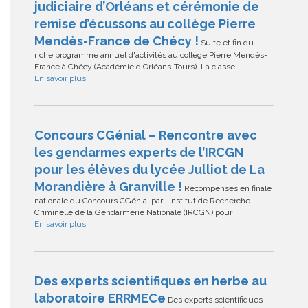
judiciaire d’Orléans et cérémonie de
remise d’écussons au collège Pierre
Mendès-France de Chécy !
Suite et fin du
riche programme annuel d'activités au collège Pierre Mendès-
France à Chécy (Académie d'Orléans-Tours). La classe
En savoir plus
Concours CGénial – Rencontre avec
les gendarmes experts de l’IRCGN
pour les élèves du lycée Julliot de La
Morandière à Granville !
Récompensés en finale
nationale du Concours CGénial par l'Institut de Recherche
Criminelle de la Gendarmerie Nationale (IRCGN) pour
En savoir plus
Des experts scientifiques en herbe au
laboratoire ERRMECe
Des experts scientifiques