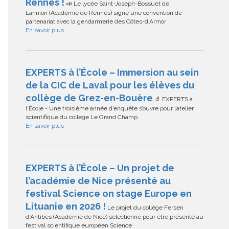
Rennes !
📣 Le lycée Saint-Joseph-Bossuet de
Lannion (Académie de Rennes) signe une convention de
partenariat avec la gendarmerie des Côtes-d'Armor
En savoir plus
EXPERTS à l’École – Immersion au sein
de la CIC de Laval pour les élèves du
collège de Grez-en-Bouère
🔬 EXPERTS à
l'École - Une troisième année d’enquête s’ouvre pour l’atelier
scientifique du collège Le Grand Champ
En savoir plus
EXPERTS à l’École – Un projet de
l’académie de Nice présenté au
festival Science on stage Europe en
Lituanie en 2026 !
Le projet du collège Fersen
d'Antibes (Académie de Nice) sélectionné pour être présenté au
festival scientifique européen Science