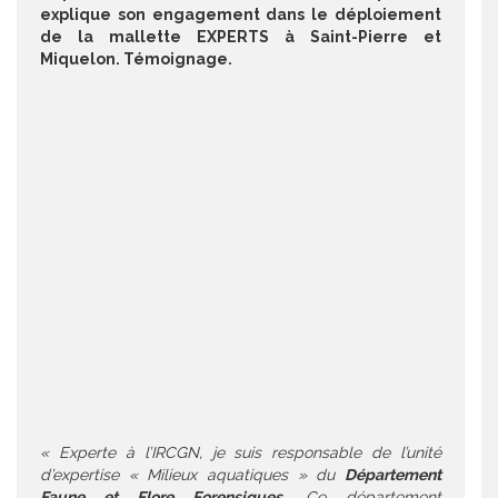
explique son engagement dans le déploiement
de la mallette EXPERTS à Saint-Pierre et
Miquelon. Témoignage.
« Experte à l’IRCGN, je suis responsable de l’unité
d’expertise « Milieux aquatiques » du
Département
Faune et Flore Forensiques
. Ce département