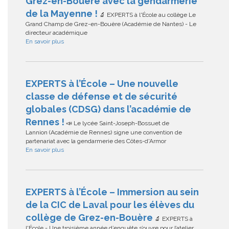
Grez-en-Bouère avec la gendarmerie
de la Mayenne !
🔬 EXPERTS à l'École au collège Le
Grand Champ de Grez-en-Bouère (Académie de Nantes) - Le
directeur académique
En savoir plus
EXPERTS à l’École – Une nouvelle
classe de défense et de sécurité
globales (CDSG) dans l’académie de
Rennes !
📣 Le lycée Saint-Joseph-Bossuet de
Lannion (Académie de Rennes) signe une convention de
partenariat avec la gendarmerie des Côtes-d'Armor
En savoir plus
EXPERTS à l’École – Immersion au sein
de la CIC de Laval pour les élèves du
collège de Grez-en-Bouère
🔬 EXPERTS à
l'École - Une troisième année d’enquête s’ouvre pour l’atelier