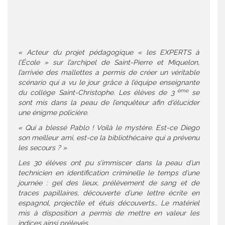
« Acteur du projet pédagogique « les EXPERTS à
l’École » sur l’archipel de Saint-Pierre et Miquelon,
l’arrivée des mallettes a permis de créer un véritable
scénario qui a vu le jour grâce à l’équipe enseignante
ème
du collège Saint-Christophe. Les élèves de 3
se
sont mis dans la peau de l’enquêteur afin d’élucider
une énigme policière.
« Qui a blessé Pablo ! Voilà le mystère. Est-ce Diego
son meilleur ami, est-ce la bibliothécaire qui a prévenu
les secours ? »
Les 30 élèves ont pu s’immiscer dans la peau d’un
technicien en identification criminelle le temps d’une
journée : gel des lieux, prélèvement de sang et de
traces papillaires, découverte d’une lettre écrite en
espagnol, projectile et étuis découverts… Le matériel
mis à disposition a permis de mettre en valeur les
indices ainsi prélevés.