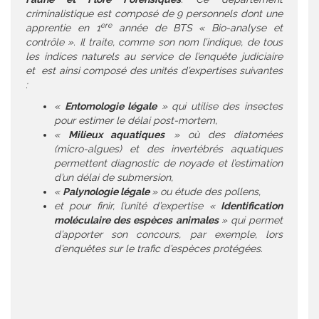
criminalistique est composé de 9 personnels dont une
ere
apprentie en 1
année de BTS « Bio-analyse et
contrôle ». Il traite, comme son nom l’indique, de tous
les indices naturels au service de l’enquête judiciaire
et est ainsi composé des unités d’expertises suivantes
:
«
Entomologie légale
» qui utilise des insectes
pour estimer le délai post-mortem,
«
Milieux aquatiques
» où des diatomées
(micro-algues) et des invertébrés aquatiques
permettent diagnostic de noyade et l’estimation
d’un délai de submersion,
«
Palynologie légale
» ou étude des pollens,
et pour finir, l’unité d’expertise «
Identification
moléculaire des espèces animales
» qui permet
d’apporter son concours, par exemple, lors
d’enquêtes sur le trafic d’espèces protégées.