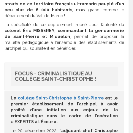
atouts de ce territoire français ultramarin peuplé d’un
peu plus de 6 000 habitants
, mais grand comme le
département du Val-de-Marne !
La spécificité de ce déploiement, mené sous l’autorité du
colonel Éric MISSEREY, commandant la gendarmerie
de Saint-Pierre et Miquelon
, permet de proposer la
mallette pédagogique à l’ensemble des établissements de
l’archipel qui souhaitent en bénéficier.
FOCUS - CRIMINALISTIQUE AU
COLLÈGE SAINT-CHRISTOPHE !
Le
collège Saint-Christophe à Saint-Pierre
est le
premier établissement de l’archipel à avoir
profité d’une initiation aux enjeux de la
criminalistique dans le cadre de l’opération
« EXPERTS à l’École ».
Le 20 décembre 2022, l’
adjudant-chef Christophe