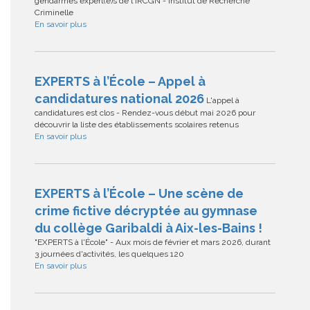
gendarmes expert(e)s de l'IRCGN - Institut de Recherche
Criminelle
En savoir plus
EXPERTS à l’École – Appel à
candidatures national 2026
L'appel à
candidatures est clos - Rendez-vous début mai 2026 pour
découvrir la liste des établissements scolaires retenus
En savoir plus
EXPERTS à l’École – Une scène de
crime fictive décryptée au gymnase
du collège Garibaldi à Aix-les-Bains !
"EXPERTS à l'École" - Aux mois de février et mars 2026, durant
3 journées d'activités, les quelques 120
En savoir plus