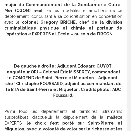
major du Commandement de la Gendarmerie Outre-
Mer (CGOM)
, avait fixé les modalités et ambitions de ce
déploiement, conduisant à sa concrétisation en concertation
avec le
colonel Grégory BRICHE, chef de la division
criminalistique physique et chimie et porteur de
l’opération « EXPERTS à l’École » au sein de l’IRCGN
.
De gauche à droite : Adjudant Édouard GUYOT,
enquêteur OPJ – Colonel Éric MISSEREY, commandant
le COMGEND de Saint-Pierre et Miquelon – Adjudant-
chef Christophe FOUSSARD, adjoint au commandant de
la BTA de Saint-Pierre et Miquelon. Crédits photo : ADC
Foussard.
Parmi tous les départements et territoires ultramarins
susceptibles d’accueillir la déploiement de la mallette
EXPERTS,
le choix s’est porté sur Saint-Pierre et
Miquelon, avec la volonté de valoriser la richesse et les