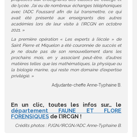
de lycée. J’ai eu de nombreux échanges téléphoniques
avec l’ADC Foussard afin de lui transmettre, ce qui
avait été présenté aux enseignants des autres
académies lors de leur visite à l’IRCGN en octobre
2021. »
La première opération « Les experts à l’école » de
Saint Pierre et Miquelon a été couronnée de succès et
je ne doute pas de son renouvellement dans les
prochains mois, en y associant peut-être, d’autres
matières telles que les mathématiques, la physique ou
la biologie marine, qui reste mon domaine d’expertise
privilégié. »
Adjudante-cheffe Anne-Typhaine B.
En un clic, toutes les infos sur… le
département FAUNE ET FLORE
FORENSIQUES
de l’IRCGN !
Crédits photos : PJGN/IRCGN/ADC Anne-Typhaine B.