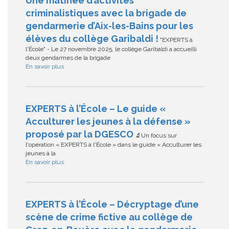
Une matinée d’activités
criminalistiques avec la brigade de
gendarmerie d’Aix-les-Bains pour les
élèves du collège Garibaldi !
"EXPERTS à
l'École" - Le 27 novembre 2025, le collège Garibaldi a accueilli
deux gendarmes de la brigade
En savoir plus
EXPERTS à l’École – Le guide «
Acculturer les jeunes à la défense »
proposé par la DGESCO
🔬Un focus sur
l'opération « EXPERTS à l'École » dans le guide « Acculturer les
jeunes à la
En savoir plus
EXPERTS à l’École – Décryptage d’une
scène de crime fictive au collège de