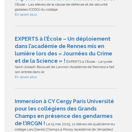
l'École - Les élèves de la classe de défense et de sécurité
globales (CDSG) du collège
En savoir plus
EXPERTS à l’École – Un déploiement
dans l’académie de Rennes mis en
lumière lors des « Journées du Crime
et de la Science » !
EXPERTS à l'École - Le lycée
Saint-Joseph-Bossuet de Lannion (Académie de Rennes) a fait
son entrée dans le
En savoir plus
Immersion à CY Cergy Paris Université
pour les collégiens des Grands
Champs en présence des gendarmes
de l’IRCGN !
Le 15 mai 2025, 12 élèves de quatrième du
collège Les Grands Champs à Poissy (académie de Versailles)