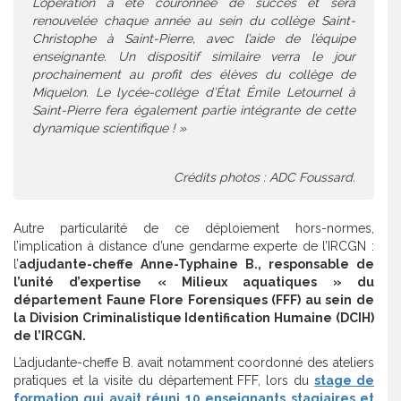
L’opération a été couronnée de succès et sera
renouvelée chaque année au sein du collège Saint-
Christophe à Saint-Pierre, avec l’aide de l’équipe
enseignante. Un dispositif similaire verra le jour
prochainement au profit des élèves du collège de
Miquelon. Le lycée-collège d’État Émile Letournel à
Saint-Pierre fera également partie intégrante de cette
dynamique scientifique ! »
Crédits photos : ADC Foussard.
Autre particularité de ce déploiement hors-normes,
l’implication à distance d’une gendarme experte de l’IRCGN :
l’
adjudante-cheffe Anne-Typhaine B., responsable de
l’unité d’expertise « Milieux aquatiques » du
département Faune Flore Forensiques (FFF) au sein de
la Division Criminalistique Identification Humaine (DCIH)
de l’IRCGN.
L’adjudante-cheffe B. avait notamment coordonné des ateliers
pratiques et la visite du département FFF, lors du
stage de
formation qui avait réuni 10 enseignants stagiaires et