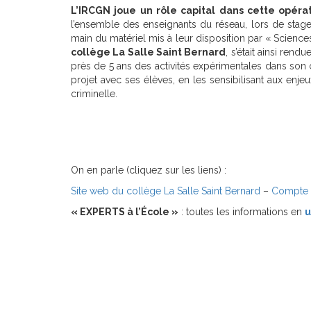
L’IRCGN joue un rôle capital dans cette opérat
l’ensemble des enseignants du réseau, lors de stage
main du matériel mis à leur disposition par « Sciences
collège La Salle Saint Bernard
, s’était ainsi ren
près de 5 ans des activités expérimentales dans son
projet avec ses élèves, en les sensibilisant aux enje
criminelle.
On en parle (cliquez sur les liens) :
Site web du collège La Salle Saint Bernard
–
Compte t
« EXPERTS à l’École »
: toutes les informations en
u