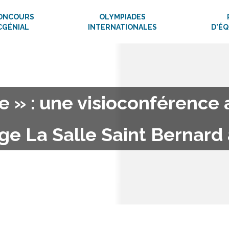
ONCOURS
OLYMPIADES
CGÉNIAL
INTERNATIONALES
D'É
e » : une visioconférence
ège La Salle Saint Bernard