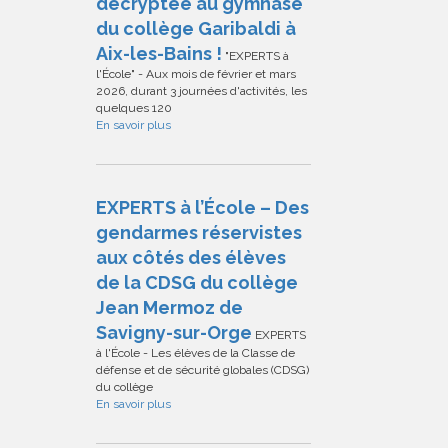
décryptée au gymnase
du collège Garibaldi à
Aix-les-Bains !
"EXPERTS à
l'École" - Aux mois de février et mars
2026, durant 3 journées d'activités, les
quelques 120
En savoir plus
EXPERTS à l’École – Des
gendarmes réservistes
aux côtés des élèves
de la CDSG du collège
Jean Mermoz de
Savigny-sur-Orge
EXPERTS
à l'École - Les élèves de la Classe de
défense et de sécurité globales (CDSG)
du collège
En savoir plus