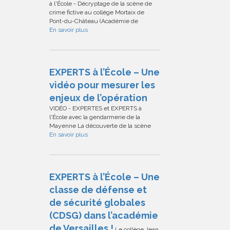
à l'École - Décryptage de la scène de
crime fictive au collège Mortaix de
Pont-du-Château (Académie de
En savoir plus
EXPERTS à l’École – Une
vidéo pour mesurer les
enjeux de l’opération
VIDÉO - EXPERTES et EXPERTS à
l'École avec la gendarmerie de la
Mayenne La découverte de la scène
En savoir plus
EXPERTS à l’École – Une
classe de défense et
de sécurité globales
(CDSG) dans l’académie
de Versailles !
Le collège Jean