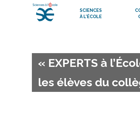
SCIENCES
C
À L'ÉCOLE
« EXPERTS à l’Écol
les élèves du coll