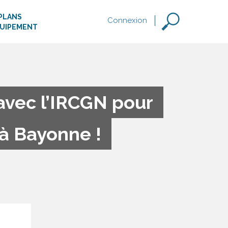
PLANS
Connexion
QUIPEMENT
 avec l’IRCGN pour
 à Bayonne !