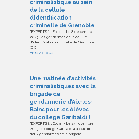
criminalistique au sein
de la cellule
d’identification
criminelle de Grenoble
"EXPERTS à l'École" - Le 8 décembre
2025, les gendarmes de la cellule
d'identification criminelle de Grenoble
(CIC
En savoir plus
Une matinée d’activités
criminalistiques avec la
brigade de
gendarmerie d’Aix-les-
Bains pour les élèves
du collège Garibaldi !
"EXPERTS à l'École" - Le 27 novembre
2025, le collège Garibaldi a accueilli
deux gendarmes de la brigade