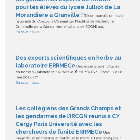
pour les élèves du lycée Julliot de La
Morandière à Granville !
Récompensés en finale
nationale du Concours CGénial par l'Institut de Recherche
Criminelle de la Gendarmerie Nationale (IRCGN) pour
En savoir plus
Des experts scientifiques en herbe au
laboratoire ERRMECe
Des experts scientifiques
en herbe au laboratoire ERRMECe 🔎 EXPERTS à l'École - Le 28
mai 2024, CY
En savoir plus
Les collégiens des Grands Champs et
les gendarmes de l’IRCGN réunis à CY
Cergy Paris Université avec les
chercheurs de l’unité ERRMECe
Une
magnifique immersion scientifique le mardi 28 mai 2024 pour