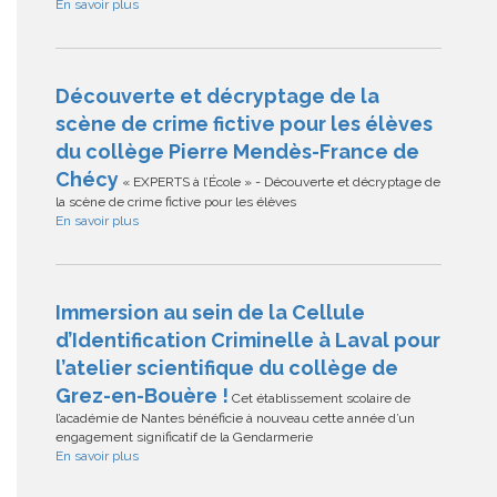
En savoir plus
Découverte et décryptage de la
scène de crime fictive pour les élèves
du collège Pierre Mendès-France de
Chécy
« EXPERTS à l’École » - Découverte et décryptage de
la scène de crime fictive pour les élèves
En savoir plus
Immersion au sein de la Cellule
d’Identification Criminelle à Laval pour
l’atelier scientifique du collège de
Grez-en-Bouère !
Cet établissement scolaire de
l’académie de Nantes bénéficie à nouveau cette année d’un
engagement significatif de la Gendarmerie
En savoir plus