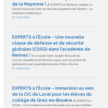
de la Mayenne !
🔬 EXPERTS à l'École au collège Le
Grand Champ de Grez-en-Bouère (Académie de Nantes) - Le
directeur académique
En savoir plus
EXPERTS à l’École – Une nouvelle
classe de défense et de sécurité
globales (CDSG) dans l’académie de
Rennes !
📣 Le lycée Saint-Joseph-Bossuet de
Lannion (Académie de Rennes) signe une convention de
partenariat avec la gendarmerie des Côtes-d'Armor
En savoir plus
EXPERTS à l’École – Immersion au sein
de la CIC de Laval pour les élèves du
collège de Grez-en-Bouère
🔬 EXPERTS à
l'École - Une troisième année d’enquête s’ouvre pour l’atelier