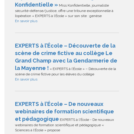
Konfidentielle »
Miss Konfidentielle, journaliste
sécurité-défense/justice, offre une tribune exceptionnelle à
l’opération « EXPERTS à l’École » sur son site : genèse
En savoir plus
EXPERTS à l’École – Découverte de la
scène de crime fictive au collège Le
Grand Champ avec la Gendarmerie de
la Mayenne !
« EXPERTS à l’École » – Découverte de la
scène de crime fictive pour les élèves du collège
En savoir plus
EXPERTS à l’École – De nouveaux
webinaires de formation scientifique
et pédagogique
EXPERTS à l'École - De nouveaux
webinaires de formation scientifique et pédagogique «
Sciences à l’École » propose