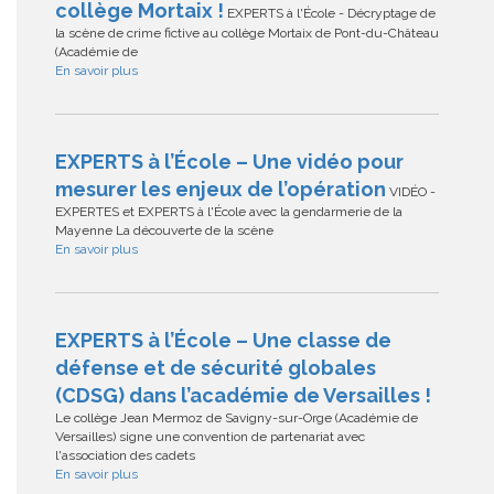
collège Mortaix !
EXPERTS à l'École - Décryptage de
la scène de crime fictive au collège Mortaix de Pont-du-Château
(Académie de
En savoir plus
EXPERTS à l’École – Une vidéo pour
mesurer les enjeux de l’opération
VIDÉO -
EXPERTES et EXPERTS à l'École avec la gendarmerie de la
Mayenne La découverte de la scène
En savoir plus
EXPERTS à l’École – Une classe de
défense et de sécurité globales
(CDSG) dans l’académie de Versailles !
Le collège Jean Mermoz de Savigny-sur-Orge (Académie de
Versailles) signe une convention de partenariat avec
l'association des cadets
En savoir plus