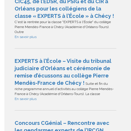
CIC45, de l’EDSR, du PSIG et du CIR à
Orléans pour les collégiens de la
classe « EXPERTS à l’École » à Chécy !
C'est la rentrée pour la classe "EXPERTS à l'École" du collège
Pierre Mendès-France à Chécy (Académie d'Orléans-Tours).
Outre
En savoir plus
EXPERTS à l’École – Visite du tribunal
judiciaire d’Orléans et cérémonie de
remise d’écussons au collège Pierre
Mendès-France de Chécy !
Suite et fin du
riche programme annuel d'activités au collège Pierre Mendès-
France à Chécy (Académie d'Orléans-Tours). La classe
En savoir plus
Concours CGénial – Rencontre avec
les gendarmes experts de l’IRCGN