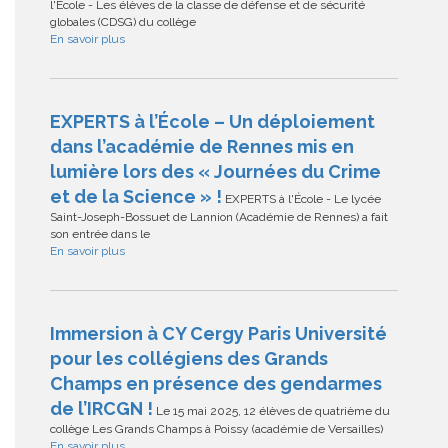
l'École - Les élèves de la classe de défense et de sécurité
globales (CDSG) du collège
En savoir plus
EXPERTS à l’École – Un déploiement
dans l’académie de Rennes mis en
lumière lors des « Journées du Crime
et de la Science » !
EXPERTS à l'École - Le lycée
Saint-Joseph-Bossuet de Lannion (Académie de Rennes) a fait
son entrée dans le
En savoir plus
Immersion à CY Cergy Paris Université
pour les collégiens des Grands
Champs en présence des gendarmes
de l’IRCGN !
Le 15 mai 2025, 12 élèves de quatrième du
collège Les Grands Champs à Poissy (académie de Versailles)
En savoir plus