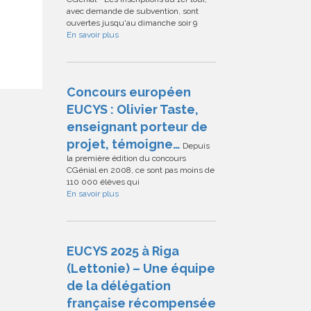
avec demande de subvention, sont
ouvertes jusqu'au dimanche soir 9
En savoir plus
Concours européen
EUCYS : Olivier Taste,
enseignant porteur de
projet, témoigne…
Depuis
la première édition du concours
CGénial en 2008, ce sont pas moins de
110 000 élèves qui
En savoir plus
EUCYS 2025 à Riga
(Lettonie) – Une équipe
de la délégation
française récompensée