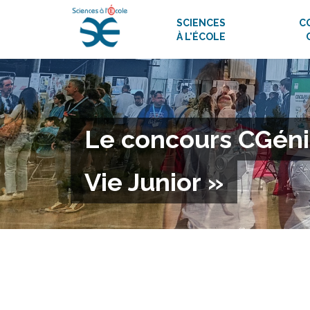
SCIENCES
C
À L'ÉCOLE
Le concours CGénia
Vie Junior »