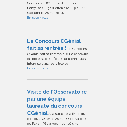
Concours EUCYS - La délégation
française à Riga (Lettonie) du 15 au 20
septembre 2025 ! 📣 Du
En savoir plus
Le Concours CGénial
fait sa rentrée !
Le Concours
CGénial fait sa rentrée ! 📣 Le concours
de projets scientifiques et techniques
interdisciplinaires piloté par
En savoir plus
Visite de l’Observatoire
par une équipe
lauréate du concours
CGénial
À la suite de la finale du
concours CGénial 2025, l'Observatoire
de Paris - PSL a récompensé une