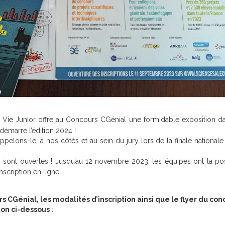
 Vie Junior
offre au Concours CGénial une formidable exposition d
émarre l’édition 2024 !
pelons-le, à nos côtés et au sein du jury lors de la finale national
4 sont ouvertes ! Jusqu’au 12 novembre 2023, les équipes ont la poss
scription en ligne.
 CGénial, les modalités d’inscription ainsi que le flyer du con
ton ci-dessous
: