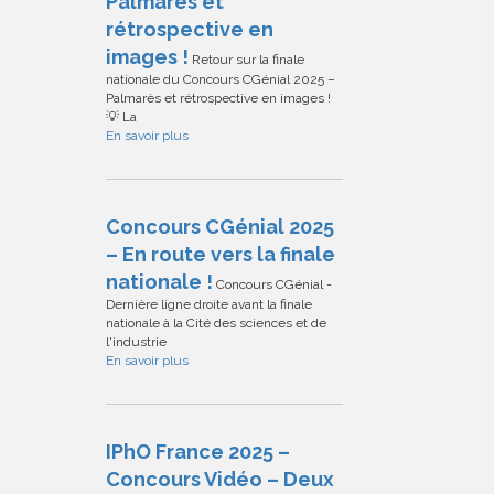
Palmarès et
rétrospective en
images !
Retour sur la finale
nationale du Concours CGénial 2025 –
Palmarès et rétrospective en images !
💡 La
En savoir plus
Concours CGénial 2025
– En route vers la finale
nationale !
Concours CGénial -
Dernière ligne droite avant la finale
nationale à la Cité des sciences et de
l'industrie
En savoir plus
IPhO France 2025 –
Concours Vidéo – Deux