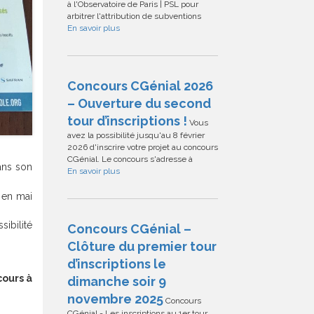
à l'Observatoire de Paris | PSL pour
arbitrer l'attribution de subventions
En savoir plus
Concours CGénial 2026
– Ouverture du second
tour d’inscriptions !
Vous
avez la possibilité jusqu'au 8 février
2026 d'inscrire votre projet au concours
CGénial. Le concours s'adresse à
ans son
En savoir plus
e en mai
ibilité
Concours CGénial –
Clôture du premier tour
d’inscriptions le
cours à
dimanche soir 9
novembre 2025
Concours
CGénial - Les inscriptions au 1er tour,