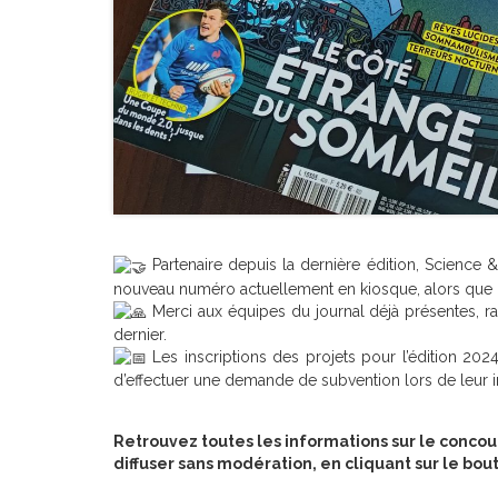
Partenaire depuis la dernière édition,
Science &
nouveau numéro actuellement en kiosque, alors que d
Merci aux équipes du journal déjà présentes, rap
dernier.
Les inscriptions des projets pour l’édition 202
d’effectuer une demande de subvention lors de leur in
Retrouvez toutes les informations sur le concours
diffuser sans modération, en cliquant sur le bou