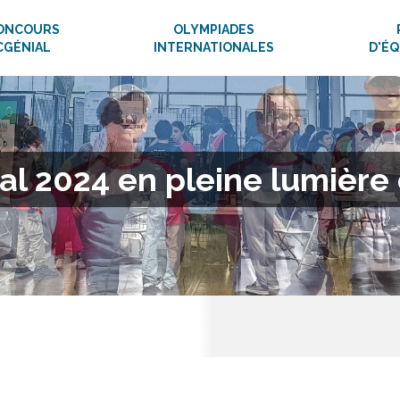
ONCOURS
OLYMPIADES
CGÉNIAL
INTERNATIONALES
D'É
l 2024 en pleine lumière