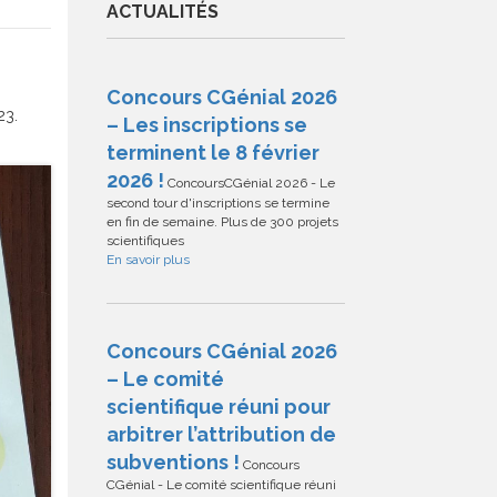
ACTUALITÉS
Concours CGénial 2026
23.
– Les inscriptions se
terminent le 8 février
2026 !
ConcoursCGénial 2026 - Le
second tour d'inscriptions se termine
en fin de semaine. Plus de 300 projets
scientifiques
En savoir plus
Concours CGénial 2026
– Le comité
scientifique réuni pour
arbitrer l’attribution de
subventions !
Concours
CGénial - Le comité scientifique réuni