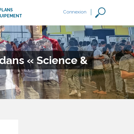
PLANS
Connexion
QUIPEMENT
 dans « Science &