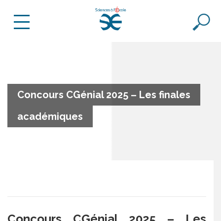
Concours CGénial 2025 – Les finales
académiques
Concours CGénial 2025 – Les