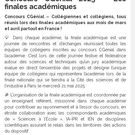
finales académiques
Concours CGénial – Collégiennes et collégiens, tous
réunis lors des finales académiques aux mois de mars
et avril partout en France !
💡 Dans chaque académie, la finale académique est une
journée de rencontres et d’échanges réunissant toutes les
équipes de collégiens inscrites au concours CGénial dans
l’académie. C’est lors de cette journée festive et fédératrice
autour des sciences et techniques qu’un jury académique
évalue en direct l’ensemble des projets et désigne l’unique
équipe de collégiens qui représentera l’académie lors de la
finale nationale qui se tiendra à la Cité des sciences et de
l’industrie à Paris le mercredi 21 mai 2025.
🔎 L’organisation de la finale académique est coordonnée par
un enseignant référent, missionné dans chaque académie
pour contribuer au rayonnement et à l’essor du concours, en
étroite collaboration avec les correspondants académiques
de « Sciences à l’École », IA-IPR et IEN de disciplines
scientifiques assurant le relais dans les territoires des actions
du dispositif.