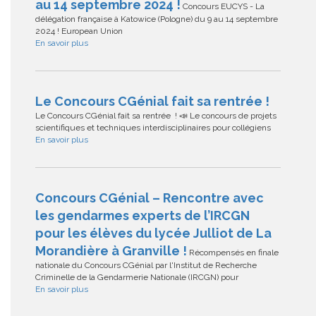
au 14 septembre 2024 !
Concours EUCYS - La
délégation française à Katowice (Pologne) du 9 au 14 septembre
2024 ! European Union
En savoir plus
Le Concours CGénial fait sa rentrée !
Le Concours CGénial fait sa rentrée ! 📣 Le concours de projets
scientifiques et techniques interdisciplinaires pour collégiens
En savoir plus
Concours CGénial – Rencontre avec
les gendarmes experts de l’IRCGN
pour les élèves du lycée Julliot de La
Morandière à Granville !
Récompensés en finale
nationale du Concours CGénial par l'Institut de Recherche
Criminelle de la Gendarmerie Nationale (IRCGN) pour
En savoir plus