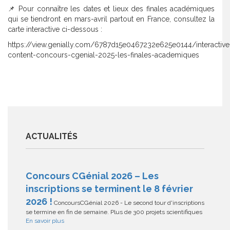
📌 Pour connaître les dates et lieux des finales académiques
qui se tiendront en mars-avril partout en France, consultez la
carte interactive ci-dessous :
https://view.genially.com/6787d15e0467232e625e0144/interactive
content-concours-cgenial-2025-les-finales-academiques
ACTUALITÉS
Concours CGénial 2026 – Les
inscriptions se terminent le 8 février
2026 !
ConcoursCGénial 2026 - Le second tour d'inscriptions
se termine en fin de semaine. Plus de 300 projets scientifiques
En savoir plus