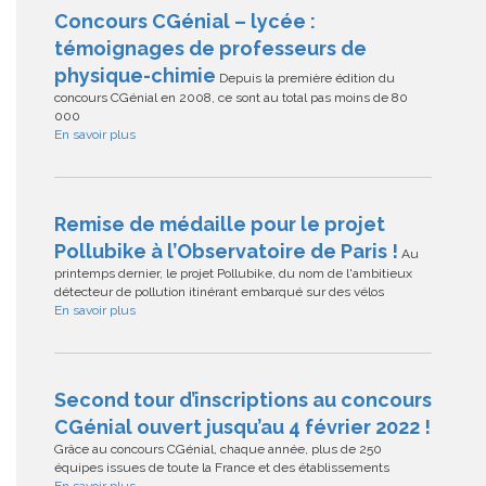
Concours CGénial – lycée :
témoignages de professeurs de
physique-chimie
Depuis la première édition du
concours CGénial en 2008, ce sont au total pas moins de 80
000
En savoir plus
Remise de médaille pour le projet
Pollubike à l’Observatoire de Paris !
Au
printemps dernier, le projet Pollubike, du nom de l'ambitieux
détecteur de pollution itinérant embarqué sur des vélos
En savoir plus
Second tour d’inscriptions au concours
CGénial ouvert jusqu’au 4 février 2022 !
Grâce au concours CGénial, chaque année, plus de 250
équipes issues de toute la France et des établissements