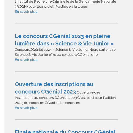
l'Institut de Recherche Criminelle de la Gendarmerie Nationale
(IRCGN) pour leur projet "Plastique à la loupe
En savoir plus
Le concours CGénial 2023 en pleine
lumière dans « Science & Vie Junior »
ConcoursCGénial 2023 - Science & Vie Junior Notre partenaire
Science & Vie Junior offre au concours CGénial une
En savoir plus
Ouverture des inscriptions au
concours CGénial 2023
Ouverture des
inscriptions au concours CGénial 2023 C'est parti pour l'édition
2023 du concours CGénial ! Le concours
En savoir plus
Finale nationale du Concours CGénial