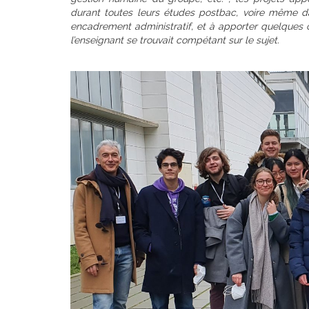
durant toutes leurs études postbac, voire même dan
encadrement administratif, et à apporter quelques c
l’enseignant se trouvait compétant sur le sujet.