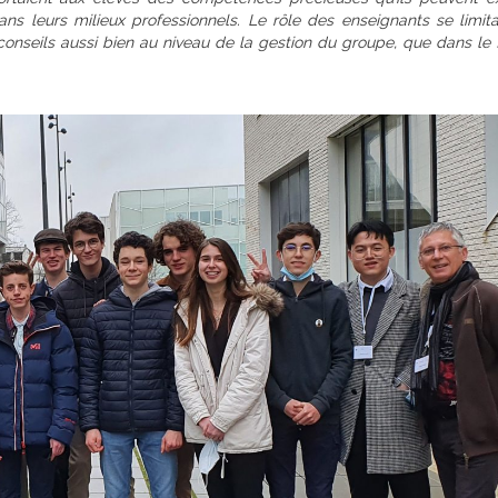
s leurs milieux professionnels. Le rôle des enseignants se limita
onseils aussi bien au niveau de la gestion du groupe, que dans le f