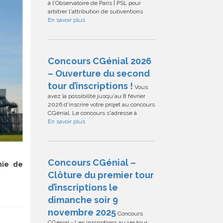
à l'Observatoire de Paris | PSL pour
arbitrer l'attribution de subventions
En savoir plus
Concours CGénial 2026
– Ouverture du second
tour d’inscriptions !
Vous
avez la possibilité jusqu'au 8 février
2026 d'inscrire votre projet au concours
CGénial. Le concours s'adresse à
En savoir plus
Concours CGénial –
mie de
Clôture du premier tour
d’inscriptions le
dimanche soir 9
novembre 2025
Concours
CGénial - Les inscriptions au 1er tour,