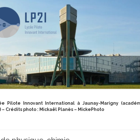
ée Pilote Innovant International à Jaunay-Marigny (acadé
) –
Crédits photo : Mickaël Planès – MickePhoto