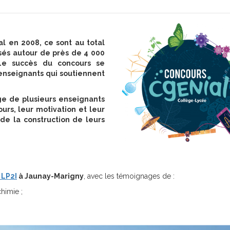
l en 2008, ce sont au total
sés autour de près de 4 000
. Le succès du concours se
 enseignants qui soutiennent
age de plusieurs enseignants
ours, leur motivation et leur
de la construction de leurs
 LP2I
à Jaunay-Marigny
, avec les témoignages de :
himie ;