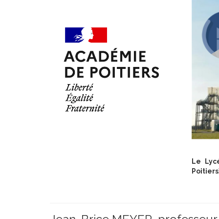
Le Lyc
Poitiers