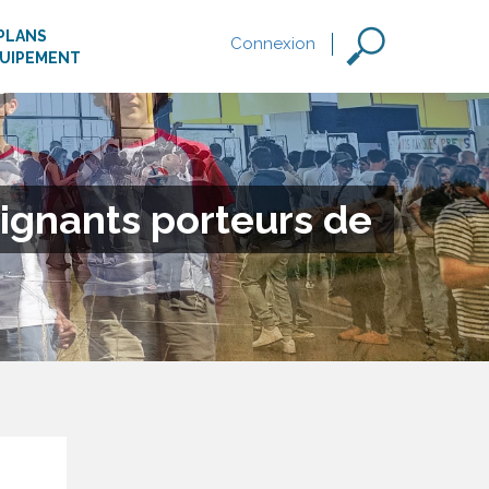
PLANS
Connexion
QUIPEMENT
ignants porteurs de