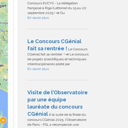
Concours EUCYS - La délégation
française à Riga (Lettonie) du 15 au 20
septembre 2025 ! 📣 Du
En savoir plus
Le Concours CGénial
fait sa rentrée !
Le Concours
CGénial fait sa rentrée ! 📣 Le concours
de projets scientifiques et techniques
interdisciplinaires piloté par
En savoir plus
Visite de l’Observatoire
par une équipe
lauréate du concours
CGénial
À la suite de la finale du
concours CGénial 2025, l'Observatoire
de Paris - PSL a récompensé une