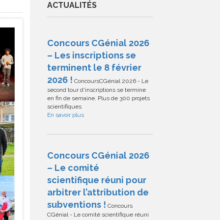
ACTUALITÉS
Concours CGénial 2026
– Les inscriptions se
terminent le 8 février
2026 !
ConcoursCGénial 2026 - Le
second tour d'inscriptions se termine
en fin de semaine. Plus de 300 projets
scientifiques
En savoir plus
Concours CGénial 2026
– Le comité
scientifique réuni pour
arbitrer l’attribution de
subventions !
Concours
CGénial - Le comité scientifique réuni