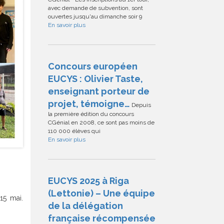
avec demande de subvention, sont
ouvertes jusqu'au dimanche soir 9
En savoir plus
Concours européen
EUCYS : Olivier Taste,
enseignant porteur de
projet, témoigne…
Depuis
la première édition du concours
CGénial en 2008, ce sont pas moins de
110 000 élèves qui
En savoir plus
EUCYS 2025 à Riga
(Lettonie) – Une équipe
15 mai.
de la délégation
française récompensée