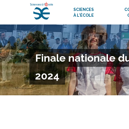
SCIENCES
C
À L'ÉCOLE
Finale nationale d
2024