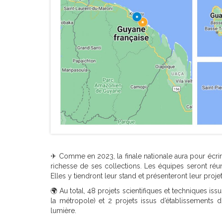
✈ Comme en 2023, la finale nationale aura pour écr
richesse de ses collections. Les équipes seront ré
Elles y tiendront leur stand et présenteront leur proj
🌍 Au total, 48 projets scientifiques et techniques iss
la métropole) et 2 projets issus d’établissements 
lumière.