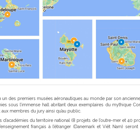
in un des premiers musées aéronautiques au monde par son anciennet
unies sous l’immense hall abritant deux exemplaires du mythique Co
et aux membres du jury ainsi qu’au public.
us d’académies du territoire national (8 projets de l’outre-mer et 40 pr
d’enseignement français à l’étranger (Danemark et Viêt Nam) seront