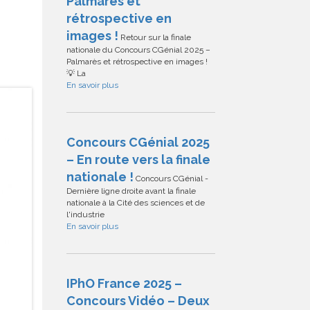
Palmarès et
rétrospective en
images !
Retour sur la finale
nationale du Concours CGénial 2025 –
Palmarès et rétrospective en images !
💡 La
En savoir plus
Concours CGénial 2025
– En route vers la finale
nationale !
Concours CGénial -
Dernière ligne droite avant la finale
nationale à la Cité des sciences et de
l'industrie
En savoir plus
IPhO France 2025 –
Concours Vidéo – Deux