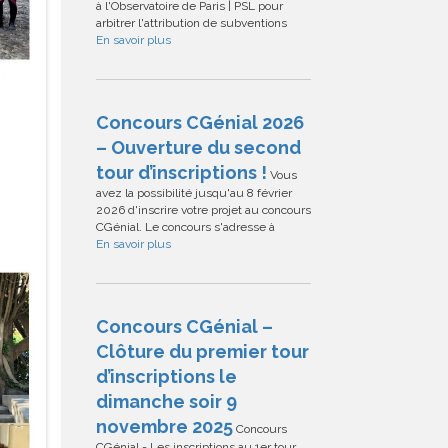
à l'Observatoire de Paris | PSL pour
arbitrer l'attribution de subventions
En savoir plus
Concours CGénial 2026
– Ouverture du second
tour d’inscriptions !
Vous
avez la possibilité jusqu'au 8 février
2026 d'inscrire votre projet au concours
CGénial. Le concours s'adresse à
En savoir plus
Concours CGénial –
Clôture du premier tour
d’inscriptions le
dimanche soir 9
novembre 2025
Concours
CGénial - Les inscriptions au 1er tour,