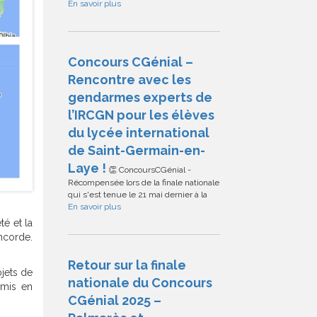
En savoir plus
Concours CGénial –
Rencontre avec les
gendarmes experts de
l’IRCGN pour les élèves
du lycée international
de Saint-Germain-en-
Laye !
👏 ConcoursCGénial -
Récompensée lors de la finale nationale
qui s'est tenue le 21 mai dernier à la
En savoir plus
é et la
ncorde.
Retour sur la finale
ojets de
nationale du Concours
 mis en
CGénial 2025 –