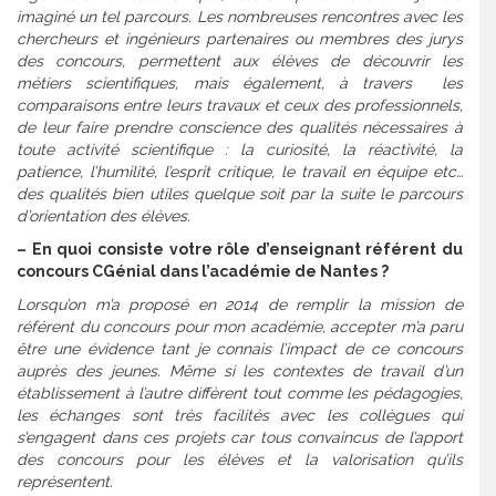
imaginé un tel parcours. Les nombreuses rencontres avec les
chercheurs et ingénieurs partenaires ou membres des jurys
des concours, permettent aux élèves de découvrir les
métiers scientifiques, mais également, à travers les
comparaisons entre leurs travaux et ceux des professionnels,
de leur faire prendre conscience des qualités nécessaires à
toute activité scientifique : la curiosité, la réactivité, la
patience, l’humilité, l’esprit critique, le travail en équipe etc…
des qualités bien utiles quelque soit par la suite le parcours
d’orientation des élèves.
– En quoi consiste votre rôle d’enseignant référent du
concours CGénial dans l’académie de Nantes ?
Lorsqu’on m’a proposé en 2014 de remplir la mission de
référent du concours pour mon académie, accepter m’a paru
être une évidence tant je connais l’impact de ce concours
auprès des jeunes. Même si les contextes de travail d’un
établissement à l’autre diffèrent tout comme les pédagogies,
les échanges sont très facilités avec les collègues qui
s’engagent dans ces projets car tous convaincus de l’apport
des concours pour les élèves et la valorisation qu’ils
représentent.