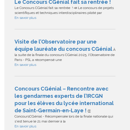
Le Concours CGénial fait sa rentrée !
Le Concours CGénial fait sa rentrée ! 📣 Le concours de projets
scientifiques et techniques interdisciplinaires piloté par
En savoir plus
Visite de l’Observatoire par une
équipe lauréate du concours CGénial
À
la suite de la finale du concours CGénial 2025, l'Observatoire de
Paris - PSL a récompensé une
En savoir plus
Concours CGénial – Rencontre avec
les gendarmes experts de l’IRCGN
pour les élèves du lycée international
de Saint-Germain-en-Laye !
👏
ConcoursCGénial - Récompensée lors de la finale nationale qui
s'est tenue le 21 mai dernier à la
En savoir plus