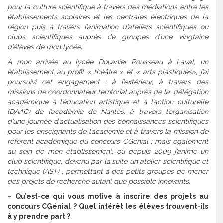
pour la culture scientifique à travers des médiations entre les
établissements scolaires et les centrales électriques de la
région puis à travers l’animation d’ateliers scientifiques ou
clubs scientifiques auprès de groupes d’une vingtaine
d’élèves de mon lycée.
À mon arrivée au lycée Douanier Rousseau à Laval, un
établissement au profil « théâtre » et « arts plastiques», j’ai
poursuivi cet engagement : à l’extérieur, à travers des
missions de coordonnateur territorial auprès de la
délégation
académique à l’éducation artistique et à l’action culturelle
(DAAC) de l’académie de Nantes, à travers l’organisation
d’une journée d’actualisation des connaissances scientifiques
pour les enseignants de l’académie et à travers la mission de
référent académique du concours CGénial ; mais également
au sein de mon établissement, où depuis 2009 j’anime un
club scientifique, devenu par la suite un atelier scientifique et
technique (AST) , permettant à des petits groupes de mener
des projets de recherche autant que possible innovants.
–
Qu’est-ce qui vous motive à inscrire des projets au
concours CGénial ? Quel intérêt les élèves trouvent-ils
à y prendre part ?