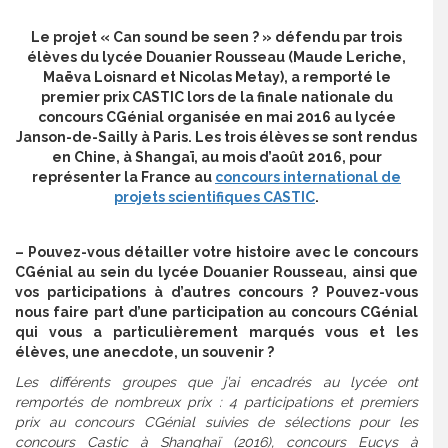
Le projet « Can sound be seen ? » défendu par trois
élèves du lycée Douanier Rousseau (Maude Leriche,
Maëva Loisnard et Nicolas Metay), a remporté le
premier prix CASTIC lors de la finale nationale du
concours CGénial organisée en mai 2016 au lycée
Janson-de-Sailly à Paris. Les trois élèves se sont rendus
en Chine, à Shangaï, au mois d’août 2016, pour
représenter la France au
concours international de
projets scientifiques CASTIC
.
– Pouvez-vous détailler votre histoire avec le concours
CGénial au sein du lycée Douanier Rousseau, ainsi que
vos participations à d’autres concours ? Pouvez-vous
nous faire part d’une participation au concours CGénial
qui vous a particulièrement marqués vous et les
élèves, une anecdote, un souvenir ?
Les différents groupes que j’ai encadrés au lycée ont
remportés de nombreux prix : 4 participations et premiers
prix au concours CGénial suivies de sélections pour les
concours Castic à Shanghaï (2016), concours Eucys à