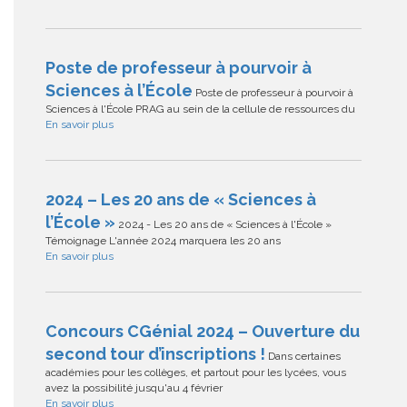
Poste de professeur à pourvoir à
Sciences à l’École
Poste de professeur à pourvoir à
Sciences à l'École PRAG au sein de la cellule de ressources du
En savoir plus
2024 – Les 20 ans de « Sciences à
l’École »
2024 - Les 20 ans de « Sciences à l'École »
Témoignage L'année 2024 marquera les 20 ans
En savoir plus
Concours CGénial 2024 – Ouverture du
second tour d’inscriptions !
Dans certaines
académies pour les collèges, et partout pour les lycées, vous
avez la possibilité jusqu'au 4 février
En savoir plus