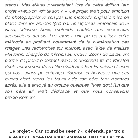
stands. Mes élèves présentaient lors de cette édition leur
projet «Peut-on voir le son ? ». Ce projet avait pour ambition
de photographier le son par une méthode originale mise en
place dans les années 1960 par un ingénieur américain de la
Nasa, Winston Kock, méthode oubliée des chercheurs
acousticiens depuis. Les élèves ont pu réactualiser cette
méthode en profitant notamment de la numérisation des
images. Des recherches sur internet, avec l’aide de Mélissa
Malvoisin, chargée de mission au CCSTI Zoom de Laval, ont
permis de prendre contact avec les descendants de Winston
Kock, notamment de sa fille résident à San Francisco et avec
qui nous avons pu échanger. Surprise et heureuse que des
jeunes aient repris les travaux de son père tant d’années
après, elle a envoyé au groupe quelques livres dont l’un que
son père lui avait dédicacé et que nous conservons
précieusement.
Le projet « Can sound be seen ? » défendu par trois
élèves du lycée Douanier Rousseau (Maude Leriche,