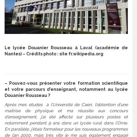
Le lycée Douanier Rousseau à Laval (académie de
Nantes) – Crédits photo : site fr.wikipedia.org
–
Pouvez-vous présenter votre formation scientifique
et votre parcours d’enseignant, notamment au lycée
Douanier Rousseau ?
Après mes études à l’Université de Caen, l’obtention d’une
maitrise de physique et ma réussite aux concours
d’enseignement, j’ai été affecté sur plusieurs postes et
notamment pendant 9 ans dans un lycée rural dans l’Orne.
En parallèle, j’étais formateur pour les nouveaux programmes
de l’an 2000, mais très vite je me suis également engagé