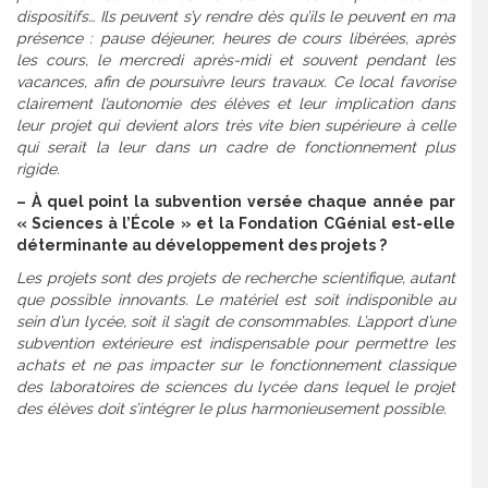
dispositifs… Ils peuvent s’y rendre dès qu’ils le peuvent en ma
présence : pause déjeuner, heures de cours libérées, après
les cours, le mercredi après-midi et souvent pendant les
vacances, afin de poursuivre leurs travaux. Ce local favorise
clairement l’autonomie des élèves et leur implication dans
leur projet qui devient alors très vite bien supérieure à celle
qui serait la leur dans un cadre de fonctionnement plus
rigide.
– À quel point la subvention versée chaque année par
« Sciences à l’École » et la Fondation CGénial est-elle
déterminante au développement des projets ?
Les projets sont des projets de recherche scientifique, autant
que possible innovants. Le matériel est soit indisponible au
sein d’un lycée, soit il s’agit de consommables. L’apport d’une
subvention extérieure est indispensable pour permettre les
achats et ne pas impacter sur le fonctionnement classique
des laboratoires de sciences du lycée dans lequel le projet
des élèves doit s’intégrer le plus harmonieusement possible.