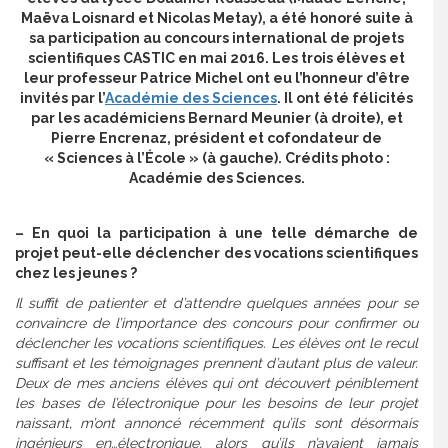
Maëva Loisnard et Nicolas Metay), a été honoré suite à
sa participation au concours international de projets
scientifiques CASTIC en mai 2016. Les trois élèves et
leur professeur Patrice Michel ont eu l’honneur d’être
invités par l’
Académie des Sciences
. Il ont été félicités
par les académiciens Bernard Meunier (à droite), et
Pierre Encrenaz, président et cofondateur de
« Sciences à l’École » (à gauche). Crédits photo :
Académie des Sciences.
– En quoi la participation à une telle démarche de
projet peut-elle déclencher des vocations scientifiques
chez les jeunes ?
Il suffit de patienter et d’attendre quelques années pour se
convaincre de l’importance des concours pour confirmer ou
déclencher les vocations scientifiques. Les élèves ont le recul
suffisant et les témoignages prennent d’autant plus de valeur.
Deux de mes anciens élèves qui ont découvert péniblement
les bases de l’électronique pour les besoins de leur projet
naissant, m’ont annoncé récemment qu’ils sont désormais
ingénieurs en…électronique, alors qu’ils n’avaient jamais