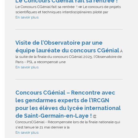
Le Concours CGénial fait sa rentrée !
Le Concours CGénial fait sa rentrée ! 📣 Le concours de projets
scientifiques et techniques interdisciplinaires piloté par
En savoir plus
Visite de l’Observatoire par une
équipe lauréate du concours CGénial
À
la suite de la finale du concours CGénial 2025, l'Observatoire de
Paris - PSL a récompensé une
En savoir plus
Concours CGénial – Rencontre avec
les gendarmes experts de l’IRCGN
pour les élèves du lycée international
de Saint-Germain-en-Laye !
👏
ConcoursCGénial - Récompensée lors de la finale nationale qui
s'est tenue le 21 mai dernier à la
En savoir plus