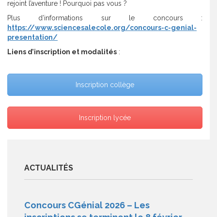
rejoint l’aventure ! Pourquoi pas vous ?
Plus d’informations sur le concours :
https://www.sciencesalecole.org/concours-c-genial-
presentation/
Liens d’inscription et modalités
:
Inscription collège
Inscription lycée
ACTUALITÉS
Concours CGénial 2026 – Les