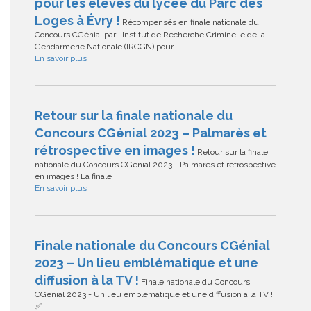
pour les élèves du lycée du Parc des
Loges à Évry !
Récompensés en finale nationale du
Concours CGénial par l'Institut de Recherche Criminelle de la
Gendarmerie Nationale (IRCGN) pour
En savoir plus
Retour sur la finale nationale du
Concours CGénial 2023 – Palmarès et
rétrospective en images !
Retour sur la finale
nationale du Concours CGénial 2023 - Palmarès et rétrospective
en images ! La finale
En savoir plus
Finale nationale du Concours CGénial
2023 – Un lieu emblématique et une
diffusion à la TV !
Finale nationale du Concours
CGénial 2023 - Un lieu emblématique et une diffusion à la TV !
✅