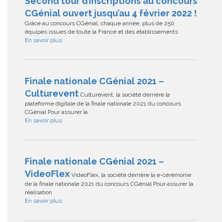
Second tour d’inscriptions au concours
CGénial ouvert jusqu’au 4 février 2022 !
Grâce au concours CGénial, chaque année, plus de 250
équipes issues de toute la France et des établissements
En savoir plus
Finale nationale CGénial 2021 –
Culturevent
Culturevent, la société derrière la
plateforme digitale de la finale nationale 2021 du concours
CGénial Pour assurer la
En savoir plus
Finale nationale CGénial 2021 –
VideoFlex
VideoFlex, la société derrière la e-cérémonie
de la finale nationale 2021 du concours CGénial Pour assurer la
réalisation
En savoir plus