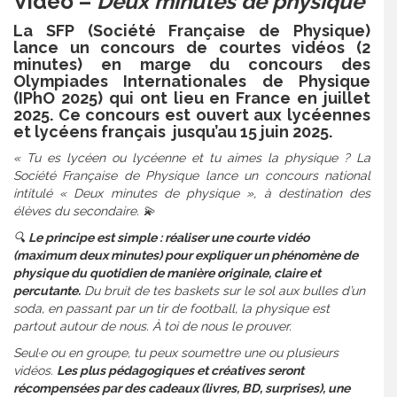
Vidéo –
Deux minutes de physique
La SFP (Société Française de Physique)
lance un concours de courtes vidéos (2
minutes) en marge du concours des
Olympiades Internationales de Physique
(IPhO 2025) qui ont lieu en France en juillet
2025. Ce concours est ouvert aux lycéennes
et lycéens français jusqu’au 15 juin 2025.
« Tu es lycéen ou lycéenne et tu aimes la physique ? La
Société Française de Physique lance un concours national
intitulé « Deux minutes de physique », à destination des
élèves du secondaire. 💫
🔍
Le principe est simple : réaliser une courte vidéo
(maximum deux minutes) pour expliquer un phénomène de
physique du quotidien de manière originale, claire et
percutante.
Du bruit de tes baskets sur le sol aux bulles d’un
soda, en passant par un tir de football, la physique est
partout autour de nous. À toi de nous le prouver.
Seul·e ou en groupe, tu peux soumettre une ou plusieurs
vidéos.
Les plus pédagogiques et créatives seront
récompensées par des cadeaux (livres, BD, surprises), une