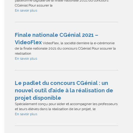
plateforme digitale de la finale nationale 2021 du concours
CGénial Pour assurer la
En savoir plus
Finale nationale CGénial 2021 –
VideoFlex
VideoFlex, la société derrière la e-cérémonie
de la finale nationale 2021 du concours CGénial Pour assurer la
réalisation
En savoir plus
Le padlet du concours CGénial : un
nouvel outil d’aide à la réalisation de
projet disponible
Spécialement conçu pour aider et accompagner les professeurs
et leurs élèves dans la réalisation de leur projet, le
En savoir plus