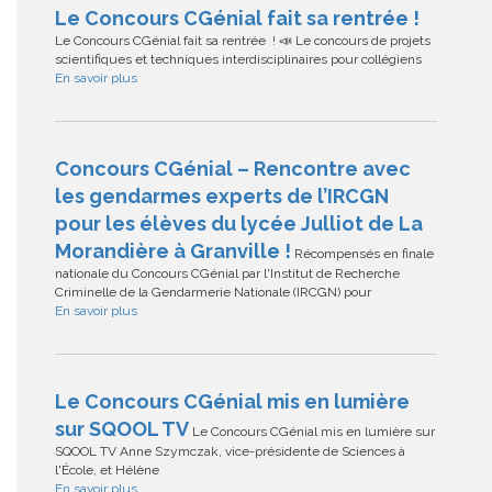
Le Concours CGénial fait sa rentrée !
Le Concours CGénial fait sa rentrée ! 📣 Le concours de projets
scientifiques et techniques interdisciplinaires pour collégiens
En savoir plus
Concours CGénial – Rencontre avec
les gendarmes experts de l’IRCGN
pour les élèves du lycée Julliot de La
Morandière à Granville !
Récompensés en finale
nationale du Concours CGénial par l'Institut de Recherche
Criminelle de la Gendarmerie Nationale (IRCGN) pour
En savoir plus
Le Concours CGénial mis en lumière
sur SQOOL TV
Le Concours CGénial mis en lumière sur
SQOOL TV Anne Szymczak, vice-présidente de Sciences à
l'École, et Hélène
En savoir plus