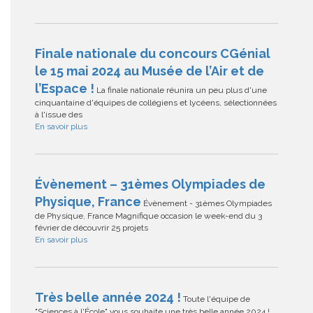
Finale nationale du concours CGénial
le 15 mai 2024 au Musée de l’Air et de
l’Espace !
La finale nationale réunira un peu plus d'une
cinquantaine d'équipes de collégiens et lycéens, sélectionnées
à l'issue des
En savoir plus
Évènement – 31èmes Olympiades de
Physique, France
Évènement - 31èmes Olympiades
de Physique, France Magnifique occasion le week-end du 3
février de découvrir 25 projets
En savoir plus
Très belle année 2024 !
Toute l'équipe de
"Sciences à l'École" vous souhaite une très belle année 2024 !