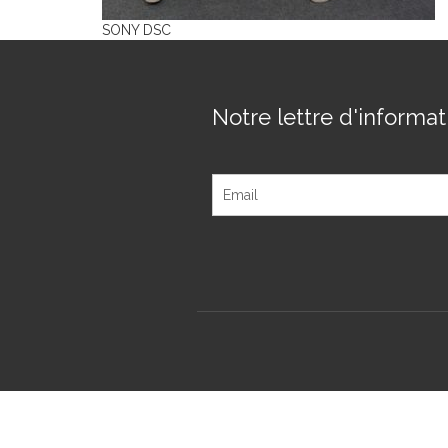
SONY DSC
Notre lettre d'informati