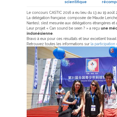
scientifique
récomp
Le concours CASTIC 2016 a eu lieu du 13 au 19 août 
La délégation française, composée de Maude Leriche
Nantes), s’est mesurée aux délégations étrangères et a
Leur projet « Can sound be seen ? » a reçu
une méda
indonésienne
.
Bravo à eux pour ces résultats et leur excellent travail 
Retrouvez toutes les informations sur
la participatio