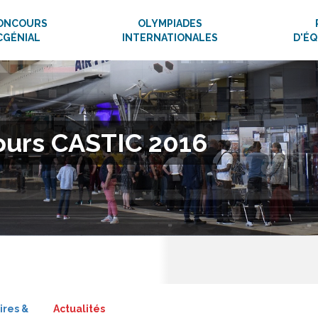
ONCOURS
OLYMPIADES
CGÉNIAL
INTERNATIONALES
D'É
cours CASTIC 2016
ires &
Actualités