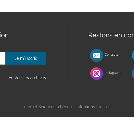
on :
Restons en con
Contacts
Instagram
Voir les archives
c 2016 Sciences à l'école -
Mentions légales