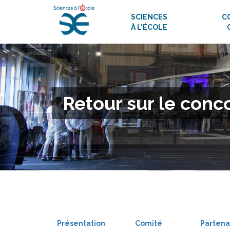
SCIENCES
C
À L'ÉCOLE
Retour sur le con
Présentation
Comité
Partena