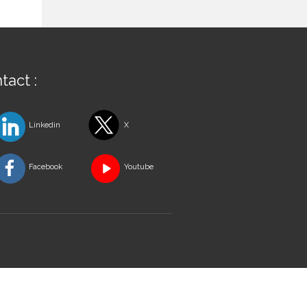
tact :
Linkedin
X
Facebook
Youtube