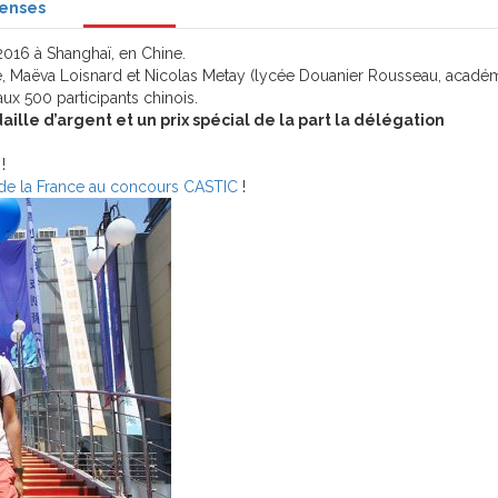
enses
2016 à Shanghaï, en Chine.
, Maëva Loisnard et Nicolas Metay (lycée Douanier Rousseau, acadé
ux 500 participants chinois.
ille d’argent et un prix spécial de la part la délégation
!
n de la France au concours CASTIC
!