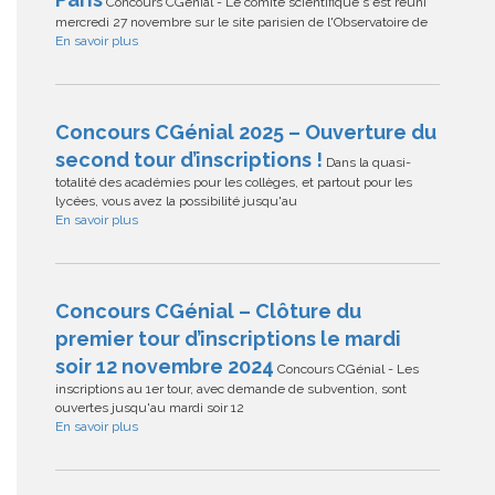
Concours CGénial - Le comité scientifique s'est réuni
mercredi 27 novembre sur le site parisien de l'Observatoire de
En savoir plus
Concours CGénial 2025 – Ouverture du
second tour d’inscriptions !
Dans la quasi-
totalité des académies pour les collèges, et partout pour les
lycées, vous avez la possibilité jusqu'au
En savoir plus
Concours CGénial – Clôture du
premier tour d’inscriptions le mardi
soir 12 novembre 2024
Concours CGénial - Les
inscriptions au 1er tour, avec demande de subvention, sont
ouvertes jusqu'au mardi soir 12
En savoir plus