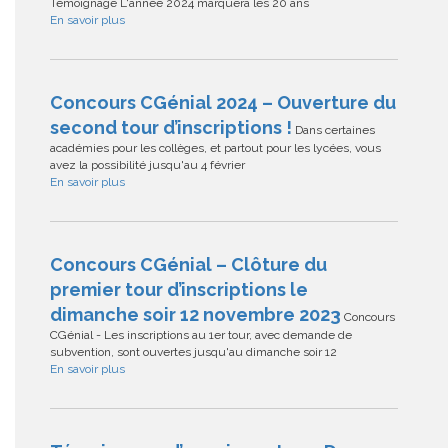
Témoignage L'année 2024 marquera les 20 ans
En savoir plus
Concours CGénial 2024 – Ouverture du
second tour d’inscriptions !
Dans certaines
académies pour les collèges, et partout pour les lycées, vous
avez la possibilité jusqu'au 4 février
En savoir plus
Concours CGénial – Clôture du
premier tour d’inscriptions le
dimanche soir 12 novembre 2023
Concours
CGénial - Les inscriptions au 1er tour, avec demande de
subvention, sont ouvertes jusqu'au dimanche soir 12
En savoir plus