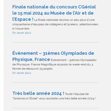
Finale nationale du concours CGénial
le 15 mai 2024 au Musée de l’Air et de
l’Espace !
La finale nationale réunira un peu plus d'une
cinquantaine d'équipes de collégiens et lycéens, sélectionnées
à l'issue des
En savoir plus
Évènement – 31èmes Olympiades de
Physique, France
Évènement - 31èmes Olympiades
de Physique, France Magnifique occasion le week-end du 3
février de découvrir 25 projets
En savoir plus
Très belle année 2024 !
Toute l'équipe de
"Sciences à l'École" vous souhaite une très belle année 2024 !