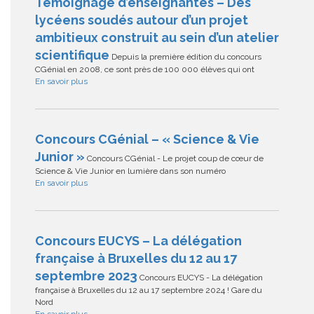
Témoignage d’enseignantes – Des
lycéens soudés autour d’un projet
ambitieux construit au sein d’un atelier
scientifique
Depuis la première édition du concours
CGénial en 2008, ce sont près de 100 000 élèves qui ont
En savoir plus
Concours CGénial – « Science & Vie
Junior »
Concours CGénial - Le projet coup de cœur de
Science & Vie Junior en lumière dans son numéro
En savoir plus
Concours EUCYS – La délégation
française à Bruxelles du 12 au 17
septembre 2023
Concours EUCYS - La délégation
française à Bruxelles du 12 au 17 septembre 2024 ! Gare du
Nord
En savoir plus