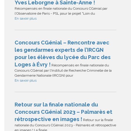
Yves Leborgne à Sainte-Anne !
Récompensés en finale nationale du Concours CGénial par
l'Observatoire de Paris - PSL pour le projet "Loin du
En savoir plus
Concours CGénial – Rencontre avec
les gendarmes experts de l’IRCGN
pour les élèves du lycée du Parc des
Loges à Évry !
Récompensés en finale nationale du
Concours CGénial par l'Institut de Recherche Criminelle de la
Gendarmerie Nationale (IRCGN) pour
En savoir plus
Retour sur la finale nationale du
Concours CGénial 2023 – Palmarès et
rétrospective en images !
Retour sur la finale
nationale du Concours CGénial 2023 - Palmarès et rétrospective
en images ! La finale