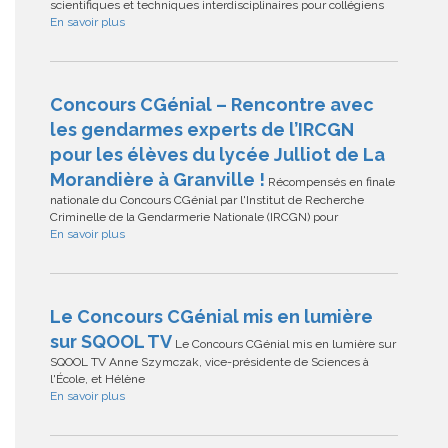
scientifiques et techniques interdisciplinaires pour collégiens
En savoir plus
Concours CGénial – Rencontre avec
les gendarmes experts de l’IRCGN
pour les élèves du lycée Julliot de La
Morandière à Granville !
Récompensés en finale
nationale du Concours CGénial par l'Institut de Recherche
Criminelle de la Gendarmerie Nationale (IRCGN) pour
En savoir plus
Le Concours CGénial mis en lumière
sur SQOOL TV
Le Concours CGénial mis en lumière sur
SQOOL TV Anne Szymczak, vice-présidente de Sciences à
l'École, et Hélène
En savoir plus