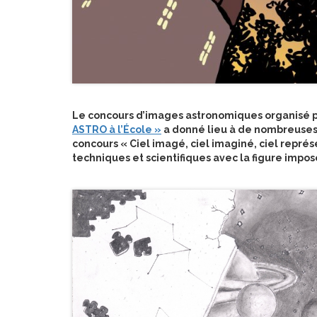
Le concours d’images astronomiques organisé pa
ASTRO à l’École »
a donné lieu à de nombreuses p
concours « Ciel imagé, ciel imaginé, ciel repré
techniques et scientifiques avec la figure imposée