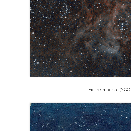
Figure imposée (NGC 