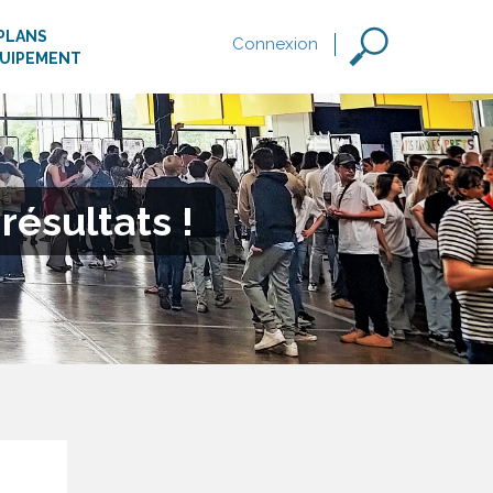
PLANS
Connexion
QUIPEMENT
résultats !