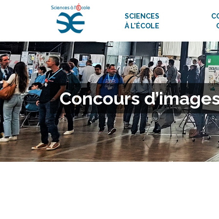
SCIENCES
C
À L'ÉCOLE
Concours d’images 