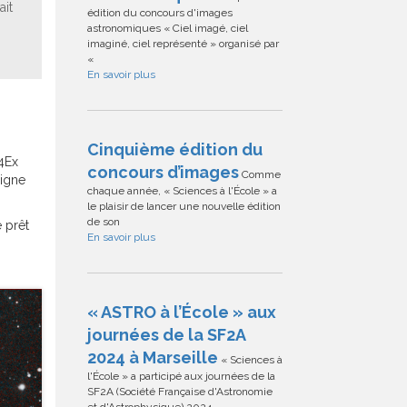
ait
édition du concours d'images
astronomiques « Ciel imagé, ciel
imaginé, ciel représenté » organisé par
«
En savoir plus
Cinquième édition du
14Ex
concours d’images
Comme
ligne
chaque année, « Sciences à l'École » a
le plaisir de lancer une nouvelle édition
de son
 prêt
En savoir plus
« ASTRO à l’École » aux
journées de la SF2A
2024 à Marseille
« Sciences à
l'École » a participé aux journées de la
SF2A (Société Française d'Astronomie