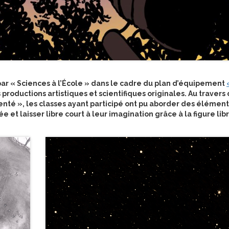
r « Sciences à l’École » dans le cadre du plan d’équipement
roductions artistiques et scientifiques originales. Au travers
senté », les classes ayant participé ont pu aborder des élément
 et laisser libre court à leur imagination grâce à la figure lib