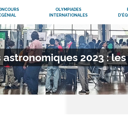
ONCOURS
OLYMPIADES
CGÉNIAL
INTERNATIONALES
D'É
astronomiques 2023 : les 