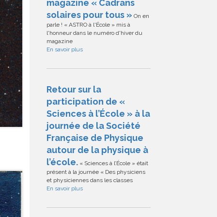
magazine « Cadrans
solaires pour tous »
On en
parle ! « ASTRO à l'École » mis à
l'honneur dans le numéro d'hiver du
magazine
En savoir plus
Retour sur la
participation de «
Sciences à l’École » à la
journée de la Société
Française de Physique
autour de la physique à
l’école.
« Sciences à l’École » était
présent à la journée « Des physiciens
et physiciennes dans les classes
En savoir plus