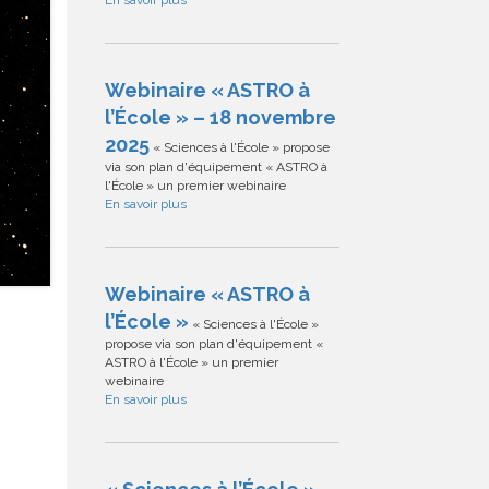
En savoir plus
Webinaire « ASTRO à
l’École » – 18 novembre
2025
« Sciences à l'École » propose
via son plan d'équipement « ASTRO à
l'École » un premier webinaire
En savoir plus
Webinaire « ASTRO à
l’École »
« Sciences à l'École »
propose via son plan d'équipement «
ASTRO à l'École » un premier
webinaire
En savoir plus