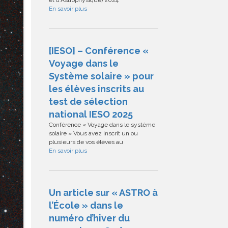
et d'Astrophysique) 2024
En savoir plus
[IESO] – Conférence «
Voyage dans le
Système solaire » pour
les élèves inscrits au
test de sélection
national IESO 2025
Conférence « Voyage dans le système
solaire » Vous avez inscrit un ou
plusieurs de vos élèves au
En savoir plus
Un article sur « ASTRO à
l’École » dans le
numéro d’hiver du