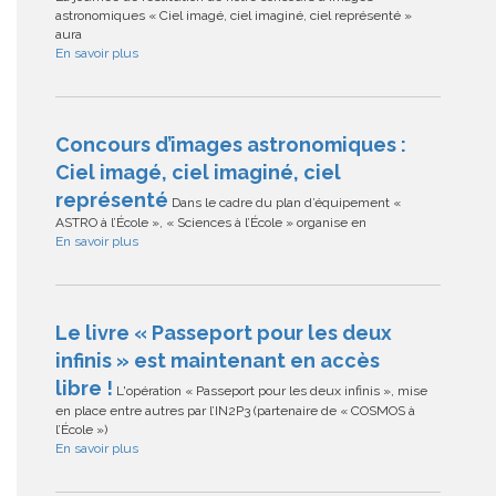
astronomiques « Ciel imagé, ciel imaginé, ciel représenté »
aura
En savoir plus
Concours d’images astronomiques :
Ciel imagé, ciel imaginé, ciel
représenté
Dans le cadre du plan d’équipement «
ASTRO à l’École », « Sciences à l’École » organise en
En savoir plus
Le livre « Passeport pour les deux
infinis » est maintenant en accès
libre !
L'opération « Passeport pour les deux infinis », mise
en place entre autres par l’IN2P3 (partenaire de « COSMOS à
l’École »)
En savoir plus