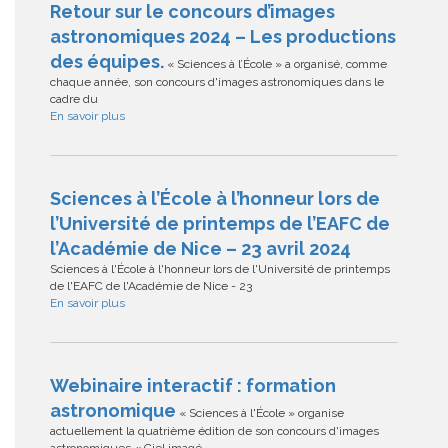
Retour sur le concours d’images
astronomiques 2024 – Les productions
des équipes.
« Sciences à l’École » a organisé, comme
chaque année, son concours d'images astronomiques dans le
cadre du
En savoir plus
Sciences à l’École à l’honneur lors de
l’Université de printemps de l’EAFC de
l’Académie de Nice – 23 avril 2024
Sciences à l'École à l'honneur lors de l'Université de printemps
de l'EAFC de l'Académie de Nice - 23
En savoir plus
Webinaire interactif : formation
astronomique
« Sciences à l'École » organise
actuellement la quatrième édition de son concours d'images