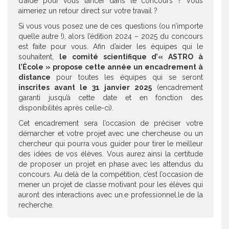
d’aide pour vous lancer dans le concours ? Vous
aimeriez un retour direct sur votre travail ?
Si vous vous posez une de ces questions (ou n’importe
quelle autre !), alors l’édition 2024 – 2025 du concours
est faite pour vous. Afin d’aider les équipes qui le
souhaitent,
le comité scientifique d’« ASTRO à
l’École » propose cette année un encadrement à
distance
pour toutes les équipes qui se seront
inscrites avant le 31 janvier 2025
(encadrement
garanti jusqu’à cette date et en fonction des
disponibilités après celle-ci).
Cet encadrement sera l’occasion de préciser votre
démarcher et votre projet avec une chercheuse ou un
chercheur qui pourra vous guider pour tirer le meilleur
des idées de vos élèves. Vous aurez ainsi la certitude
de proposer un projet en phase avec les attendus du
concours. Au delà de la compétition, c’est l’occasion de
mener un projet de classe motivant pour les élèves qui
auront des interactions avec un.e professionnel.le de la
recherche.