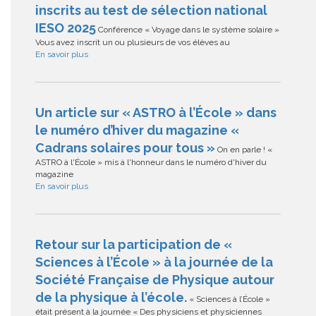
inscrits au test de sélection national
IESO 2025
Conférence « Voyage dans le système solaire »
Vous avez inscrit un ou plusieurs de vos élèves au
En savoir plus
Un article sur « ASTRO à l’École » dans
le numéro d’hiver du magazine «
Cadrans solaires pour tous »
On en parle ! «
ASTRO à l'École » mis à l'honneur dans le numéro d'hiver du
magazine
En savoir plus
Retour sur la participation de «
Sciences à l’École » à la journée de la
Société Française de Physique autour
de la physique à l’école.
« Sciences à l’École »
était présent à la journée « Des physiciens et physiciennes