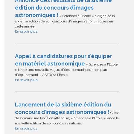
Annonce des résultats de la sixième
édition du concours d’images
astronomiques !
« Sciences à l'École » a organisé la
sixième édition de son concours d'images astronomiques en
cette année
En savoir plus
Appel à candidatures pour s’équiper
en matériel astronomique
« Sciences à l'École
» lance une nouvelle vague d'équipement pour son plan
d'équipement « ASTRO à l'École
En savoir plus
Lancement de la sixième édition du
concours d’images astronomiques !
C'est
désormais une tradition attendue, « Sciences à l'École » lance la
nouvelle édition de son concours national
En savoir plus