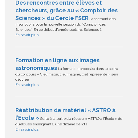
Des rencontres entre élèves et
chercheurs, grâce au « Comptoir des
Sciences » du Cercle FSER
Lancement des
inscriptions pour la nouvelle session du "Comptoir des
Sciences" En ce début d'année scolaire, Sciences à
En savoir plus
Formation en ligne aux images
astronomiques
La formation proposée dans le cadre
du concours « Ciel imagé, ciel imaginé, ciel représenté » sera
délivrée
En savoir plus
Réattribution de matériel « ASTRO à
l’École »
Suite à la sortie du réseau « ASTRO à l'École » de
quelques enseignants, une dizaine de lots
En savoir plus