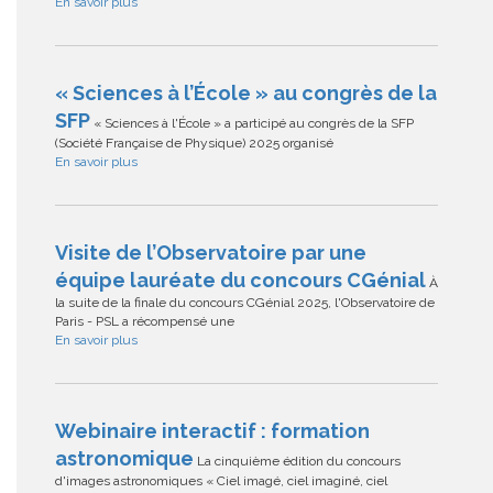
En savoir plus
« Sciences à l’École » au congrès de la
SFP
« Sciences à l'École » a participé au congrès de la SFP
(Société Française de Physique) 2025 organisé
En savoir plus
Visite de l’Observatoire par une
équipe lauréate du concours CGénial
À
la suite de la finale du concours CGénial 2025, l'Observatoire de
Paris - PSL a récompensé une
En savoir plus
Webinaire interactif : formation
astronomique
La cinquième édition du concours
d'images astronomiques « Ciel imagé, ciel imaginé, ciel