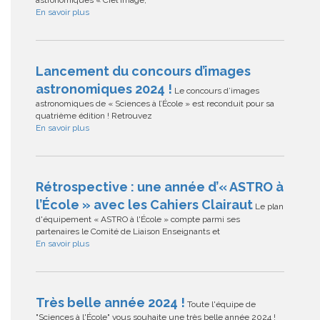
astronomiques « Ciel imagé,
En savoir plus
Lancement du concours d’images
astronomiques 2024 !
Le concours d’images
astronomiques de « Sciences à l’École » est reconduit pour sa
quatrième édition ! Retrouvez
En savoir plus
Rétrospective : une année d’« ASTRO à
l’École » avec les Cahiers Clairaut
Le plan
d'équipement « ASTRO à l'École » compte parmi ses
partenaires le Comité de Liaison Enseignants et
En savoir plus
Très belle année 2024 !
Toute l'équipe de
"Sciences à l'École" vous souhaite une très belle année 2024 !