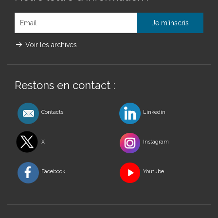
Voir les archives
Restons en contact :
Contacts
Linkedin
X
Instagram
Facebook
Youtube