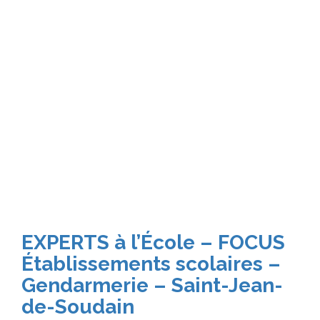
EXPERTS à l’École – FOCUS
Établissements scolaires –
Gendarmerie – Saint-Jean-
de-Soudain