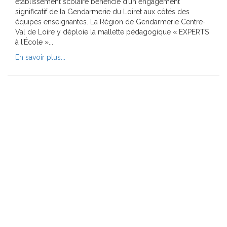
établissement scolaire bénéficie d’un engagement
significatif de la Gendarmerie du Loiret aux côtés des
équipes enseignantes. La Région de Gendarmerie Centre-
Val de Loire y déploie la mallette pédagogique « EXPERTS
à l’École »...
En savoir plus...