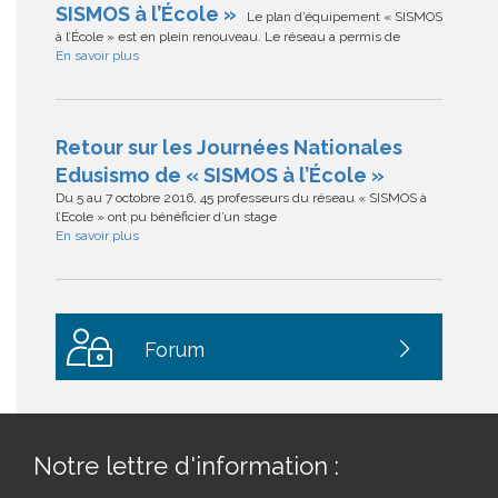
SISMOS à l’École »
Le plan d’équipement « SISMOS
à l’École » est en plein renouveau. Le réseau a permis de
En savoir plus
Retour sur les Journées Nationales
Edusismo de « SISMOS à l’École »
Du 5 au 7 octobre 2016, 45 professeurs du réseau « SISMOS à
l’Ecole » ont pu bénéficier d’un stage
En savoir plus
Forum
Notre lettre d'information :