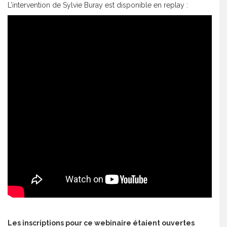
L’intervention de Sylvie Buray est disponible en replay :
Les inscriptions pour ce webinaire étaient ouvertes