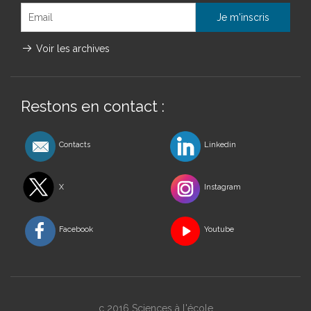
Voir les archives
Restons en contact :
Contacts
Linkedin
X
Instagram
Facebook
Youtube
c 2016 Sciences à l'école