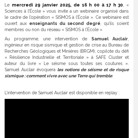
Le
mercredi 29 janvier 2025, de 16 h 00 à 17 h 30
,
«
Sciences à l’École » vous invite a un webinaire organisé dans
le cadre de l’opération « SISMOS à l’École ». Ce webinaire est
ouvert aux
enseignants du second degré
, qu’ils soient
membres ou non du réseau « SISMOS à l’École »
Au programme, une intervention de
Samuel Auclair
,
ingénieur en risque sismique et gestion de crise au Bureau de
Recherches Géologiques et Minières (BRGM), copilote du défi
« Résilience Industrielle et Territoriale » à SAFE Cluster et
auteur du livre « Le séisme sous toutes ses coutures ».
Samuel Auclair évoquera
les notions de séisme et de risque
sismique : comment vivre avec une Terre qui tremble
.
L’intervention de Samuel Auclair est disponible en replay :