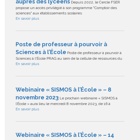
auprès des lycéens
Depuis 2022, le Cercle FSER
propose un accès privilégié à son programme "Comptoir des
sciences" aux établissements scolaires
En savoir plus
Poste de professeur à pourvoir à
Sciences à l’École
Poste de professeur à pourvoir à
Sciences à l'École PRAG au sein de la cellule de ressources du
En savoir plus
Webinaire « SISMOS à l’École » – 8
novembre 2023
Le prochain webinaire « SISMOS à
l’École » aura lieu le mercredi 8 novembre 2023, de 16 à
En savoir plus
Webinaire « SISMOS à l’École » – 14