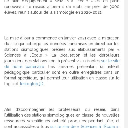
Le plan d’équipement « SISMOS à l’École » est en plein
renouveau. Le réseau a permis de mobiliser près de 3000
élèves, réunis autour de la sismologie en 2020-2021.
La mise à jour a commencé en janvier 2021 avec la migration
du site qui héberge les données transmises en direct par les
stations sismologiques prêtées aux établissements par «
Sciences à l’École ». La localisation et les dérouleurs
journaliers des stations sont à présent visualisables
sur le site
de notre partenaire
. Les séismes présentant un intérêt
pédagogique particulier sont en outre enregistrés dans un
format spécifique, qui permet leur utilisation en classe sur le
logiciel
Tectoglob3D
.
Afin d’accompagner les professeurs du réseau dans
l’utilisation des stations sismologiques en classe, de nouvelles
ressources scientifiques ont été produites pendant l’été, et
sont accessibles à tous
sur le site de « Sciences à l’École »
.