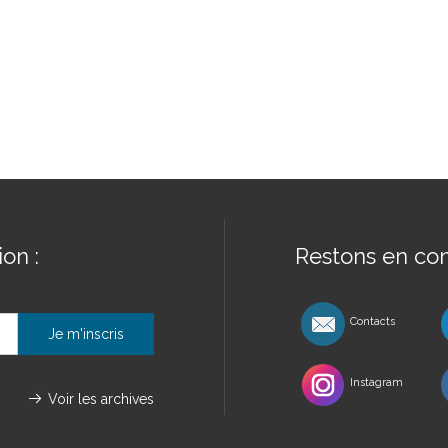
on :
Restons en con
Contacts
Instagram
Voir les archives