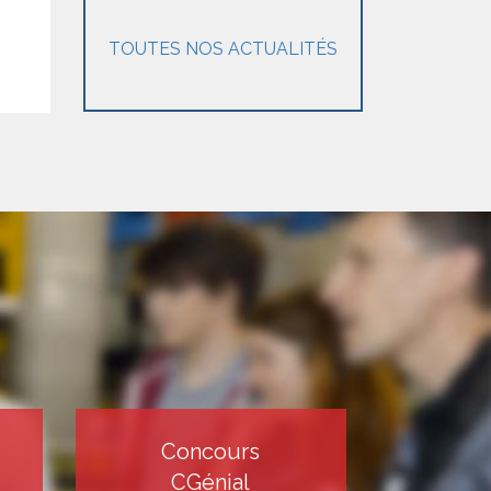
TOUTES NOS ACTUALITÉS
Concours
CGénial