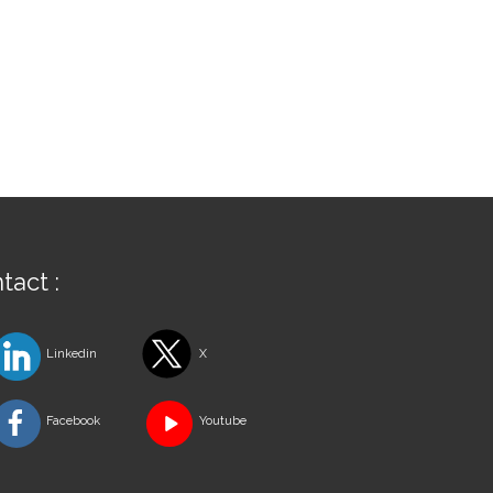
tact :
Linkedin
X
Facebook
Youtube