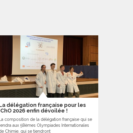
La délégation française pour les
IChO 2026 enfin dévoilée !
La composition de la délégation française qui se
rendra aux 58èmes Olympiades Internationales
de Chimie, qui se tiendront