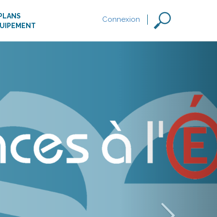
PLANS
Connexion
QUIPEMENT
tien à
 dans les