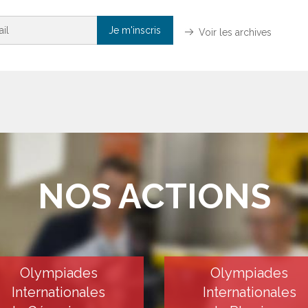
Voir les archives
NOS ACTIONS
Olympiades
Olympiades
Internationales
Internationales