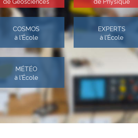
de Géosciences
de Physique
COSMOS
EXPERTS
à l’École
à l’École
MÉTÉO
à l’École