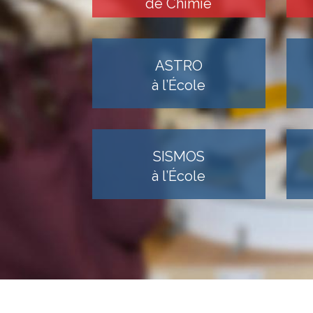
de Chimie
ASTRO
à l’École
SISMOS
à l’École