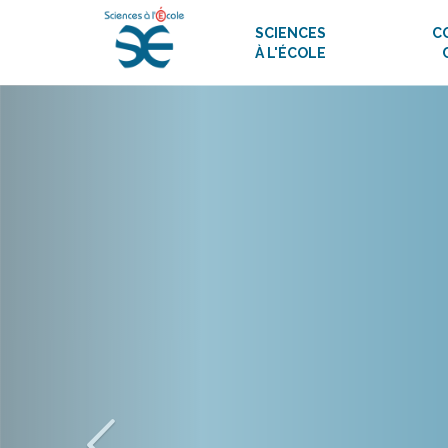
SCIENCES
C
À L'ÉCOLE
Scien
l’enseig