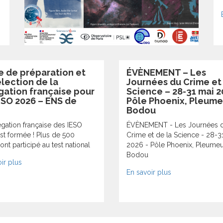
e de préparation et
ÉVÈNEMENT – Les
lection de la
Journées du Crime et 
gation française pour
Science – 28-31 mai 2
ESO 2026 – ENS de
Pôle Phoenix, Pleume
Bodou
égation française des IESO
ÉVÈNEMENT - Les Journées 
st formée ! Plus de 500
Crime et de la Science - 28-3
ont participé au test national
2026 - Pôle Phoenix, Pleumeu
Bodou
ir plus
En savoir plus