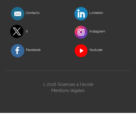
Contacts
Linkedin
X
Instagram
Facebook
Youtube
c 2016 Sciences à l'école
Mentions légales