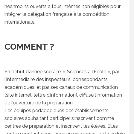
néanmoins ouverts à tous, mêmes non éligibles pour
intégrer la délégation française à la compétition
internationale.
COMMENT ?
En début d’année scolaire, « Sciences à l’École », par
l’intermédiaire des inspecteurs, correspondants
académiques, et par ses canaux de communication
(site internet, lettre d’information), diffuse l’information
de l’ouverture de la préparation.
Les équipes pédagogiques des établissements
scolaires souhaitant participer s’inscrivent comme
centres de préparation et inscrivent les élèves. Elles
sont en contact direct avec un enseignant de la cellule