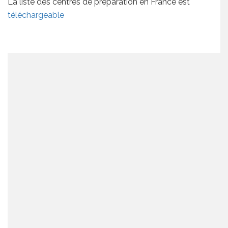
La liste des centres de préparation en France est
téléchargeable