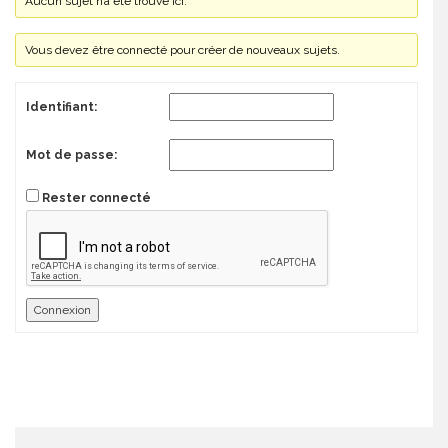
Aucun sujet n’a été trouvé ici.
Vous devez être connecté pour créer de nouveaux sujets.
Identifiant:
Mot de passe:
Rester connecté
Connexion