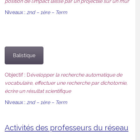
position de l’impact laissé par un projectile sur un mur
Niveaux :
2nd – 1ère – Term
Balistique
Objectif : D
évelopper la recherche automatique de
vocabulaire, effectuer une recherche par dichotomie,
écrire un résultat scientifique
Niveaux :
2nd – 1ère – Term
Activités des professeurs du réseau