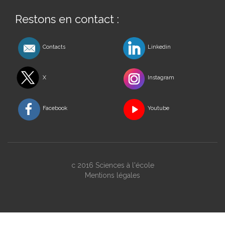
Restons en contact :
Contacts
Linkedin
X
Instagram
Facebook
Youtube
c 2016 Sciences à l'école
Mentions légales