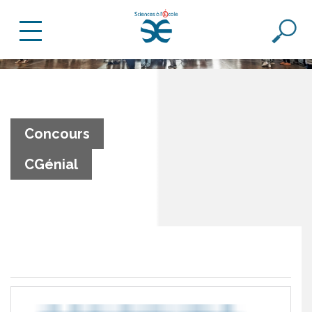
Concours
CGénial