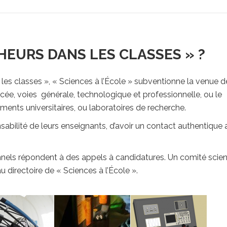
HEURS DANS LES CLASSES » ?
les classes », « Sciences à l’École » subventionne la venue d
cée, voies générale, technologique et professionnelle, ou le
ents universitaires, ou laboratoires de recherche.
abilité de leurs enseignants, d’avoir un contact authentique
onnels répondent à des appels à candidatures. Un comité scien
u directoire de « Sciences à l’École ».