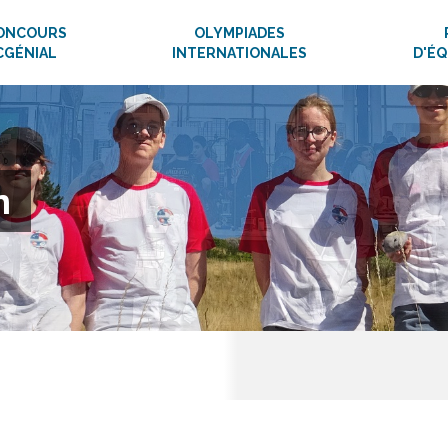
ONCOURS
OLYMPIADES
CGÉNIAL
INTERNATIONALES
D'É
n