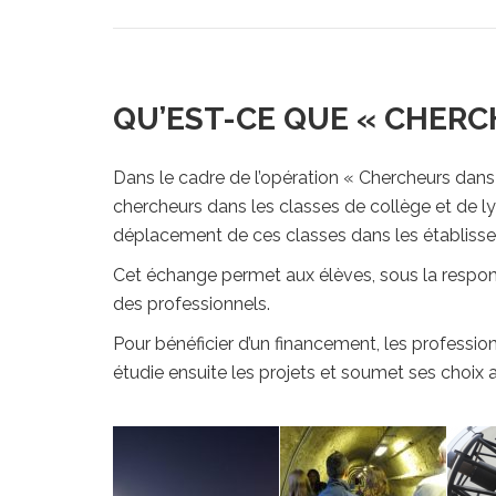
QU’EST-CE QUE « CHERC
Dans le cadre de l’opération « Chercheurs dans 
chercheurs dans les classes de collège et de ly
déplacement de ces classes dans les établissem
Cet échange permet aux élèves, sous la respons
des professionnels.
Pour bénéficier d’un financement, les professi
étudie ensuite les projets et soumet ses choix a