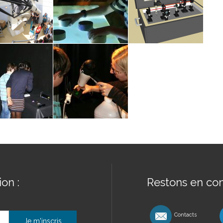
on :
Restons en con
Contacts