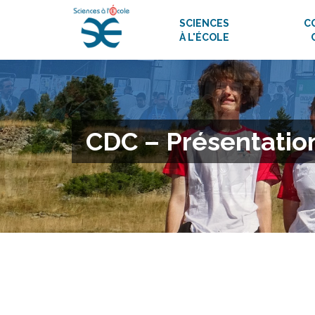
SCIENCES
C
À L'ÉCOLE
CDC – Présentatio