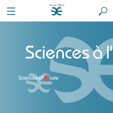
Sciences à l’École – Soutien à
l’enseignement scientifique
dans les collèges et lycées –
Promotion de la CSTI
EN SAVOIR PLUS