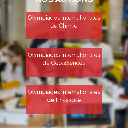
Olympiades Internationales
de Chimie
Olympiades Internationales
de Géosciences
Olympiades Internationales
de Physique